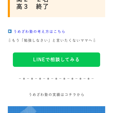
高３ 終了
うめざわ塾の考え方はこちら
⇩もう「勉強しなさい」と言いたくないママへ⇩
LINEで相談してみる
－＊－＊－＊－＊－＊－＊－＊－＊－＊－
うめざわ塾の実績はコチラから