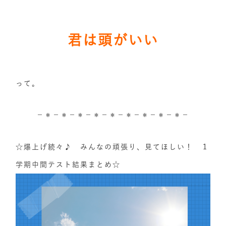
君は頭がいい
って。
－＊－＊－＊－＊－＊－＊－＊－＊－＊－
☆爆上げ続々♪ みんなの頑張り、見てほしい！ １
学期中間テスト結果まとめ☆