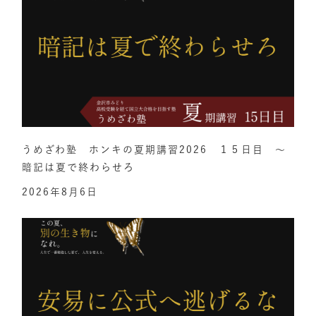
うめざわ塾 ホンキの夏期講習2026 １５日目 ～
暗記は夏で終わらせろ
2026年8月6日