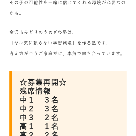
その子の可能性を一緒に信じてくれる環境が必要なの
かも。
金沢市みどりのうめざわ塾は、
「ヤル気に頼らない学習環境」を作る塾です。
考え方が合うご家庭だけ、本気で向き合っています。
☆募集再開☆
残席情報
中１ ３名
中２ ３名
中３ ２名
高１ １名
高２ ２名