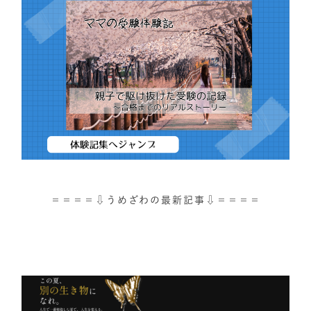
＝＝＝＝⇩うめざわの最新記事⇩＝＝＝＝