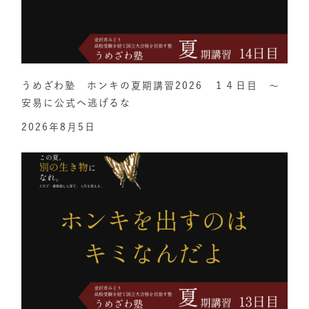
うめざわ塾 ホンキの夏期講習2026 １４日目 ～
安易に公式へ逃げるな
2026年8月5日