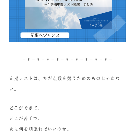
－＊－＊－＊－＊－＊－＊－＊－＊－＊－
定期テストは、ただ点数を競うためのものじゃあな
い。
どこができて、
どこが苦手で、
次は何を頑張ればいいのか。