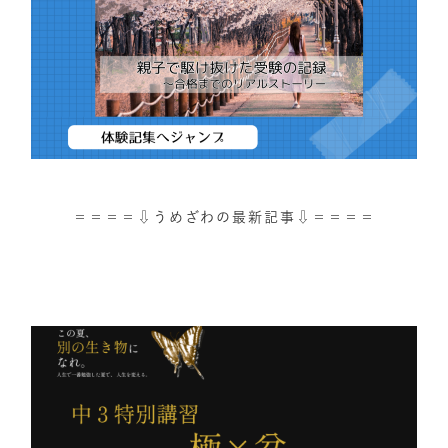
＝＝＝＝⇩うめざわの最新記事⇩＝＝＝＝