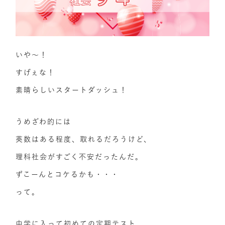
いや～！
すげぇな！
素晴らしいスタートダッシュ！
うめざわ的には
英数はある程度、取れるだろうけど、
理科社会がすごく不安だったんだ。
ずこーんとコケるかも・・・
って。
中学に入って初めての定期テスト、