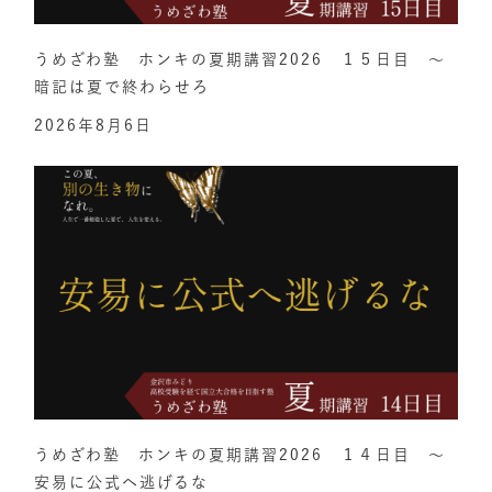
うめざわ塾 ホンキの夏期講習2026 １５日目 ～
暗記は夏で終わらせろ
2026年8月6日
うめざわ塾 ホンキの夏期講習2026 １４日目 ～
安易に公式へ逃げるな