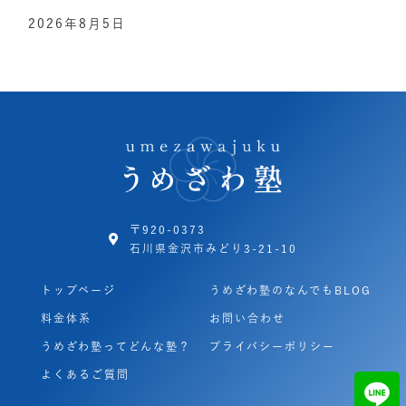
2026年8月5日
〒920-0373
石川県金沢市みどり3-21-10
トップページ
うめざわ塾のなんでもBLOG
料金体系
お問い合わせ
うめざわ塾ってどんな塾？
プライバシーポリシー
よくあるご質問