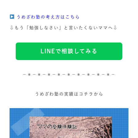
うめざわ塾の考え方はこちら
⇩もう「勉強しなさい」と言いたくないママへ⇩
LINEで相談してみる
－＊－＊－＊－＊－＊－＊－＊－＊－＊－
うめざわ塾の実績はコチラから