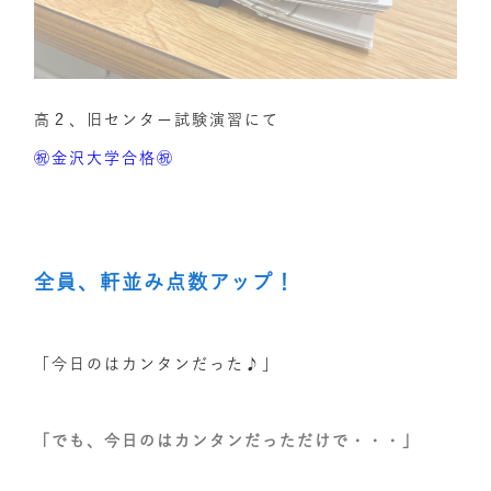
高２、旧センター試験演習にて
㊗︎金沢大学合格㊗︎
全員、軒並み点数アップ！
「今日のはカンタンだった♪」
「でも、今日のはカンタンだっただけで・・・」