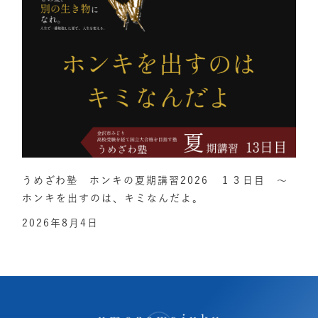
うめざわ塾 ホンキの夏期講習2026 １３日目 ～
ホンキを出すのは、キミなんだよ。
2026年8月4日