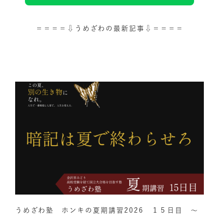
＝＝＝＝⇩うめざわの最新記事⇩＝＝＝＝
うめざわ塾 ホンキの夏期講習2026 １５日目 ～