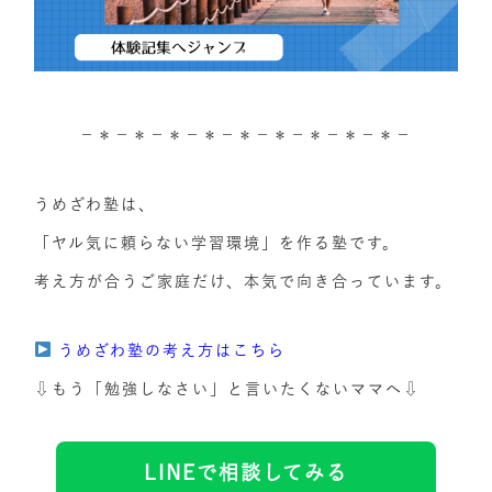
－＊－＊－＊－＊－＊－＊－＊－＊－＊－
うめざわ塾は、
「ヤル気に頼らない学習環境」を作る塾です。
考え方が合うご家庭だけ、本気で向き合っています。
うめざわ塾の考え方はこちら
⇩もう「勉強しなさい」と言いたくないママへ⇩
LINEで相談してみる