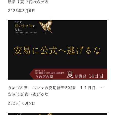
暗記は夏で終わらせろ
2026年8月6日
うめざわ塾 ホンキの夏期講習2026 １４日目 ～
安易に公式へ逃げるな
2026年8月5日