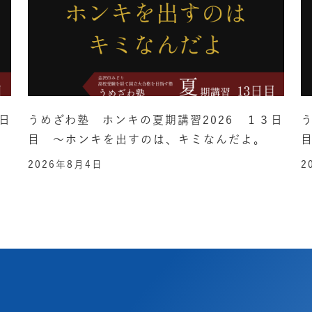
日
うめざわ塾 ホンキの夏期講習2026 １３日
目 ～ホンキを出すのは、キミなんだよ。
2026年8月4日
2