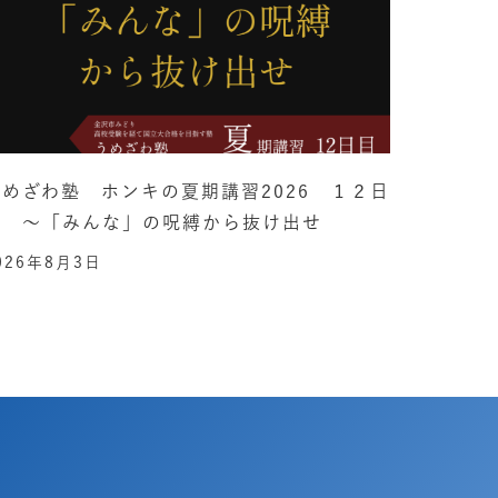
うめざわ塾 ホンキの夏期講習2026 １２日
目 ～「みんな」の呪縛から抜け出せ
026年8月3日