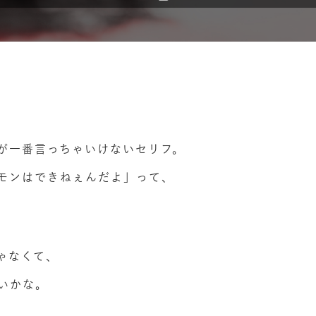
が一番言っちゃいけないセリフ。
モンはできねぇんだよ」って、
ゃなくて、
いかな。