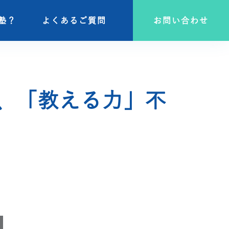
塾？
塾？
よくあるご質問
よくあるご質問
お問い合わせ
お問い合わせ
、「教える力」不