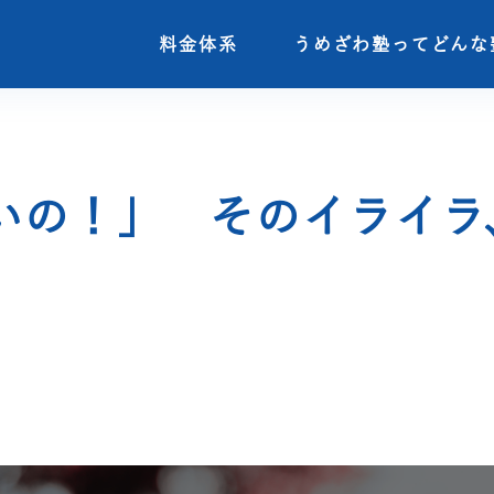
料金体系
料金体系
うめざわ塾ってどんな
うめざわ塾ってどんな
いの！」 そのイライラ