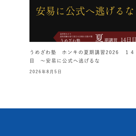
うめざわ塾 ホンキの夏期講習2026 １４
目 ～安易に公式へ逃げるな
2026年8月5日