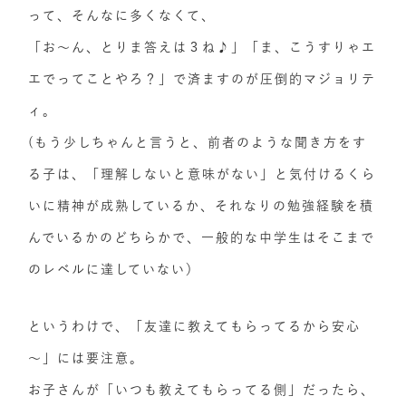
って、そんなに多くなくて、
「お～ん、とりま答えは３ね♪」「ま、こうすりゃエ
エでってことやろ？」で済ますのが圧倒的マジョリテ
ィ。
(もう少しちゃんと言うと、前者のような聞き方をす
る子は、「理解しないと意味がない」と気付けるくら
いに精神が成熟しているか、それなりの勉強経験を積
んでいるかのどちらかで、一般的な中学生はそこまで
のレベルに達していない）
というわけで、「友達に教えてもらってるから安心
～」には要注意。
お子さんが「いつも教えてもらってる側」だったら、