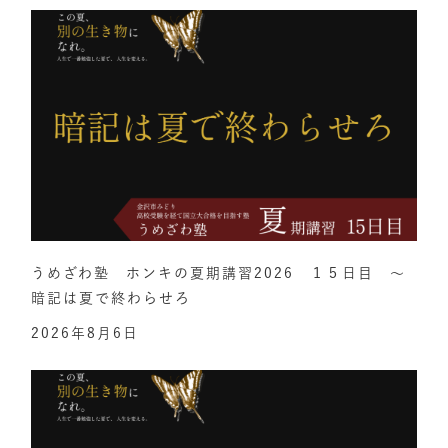
うめざわ塾 ホンキの夏期講習2026 １５日目 ～
暗記は夏で終わらせろ
2026年8月6日