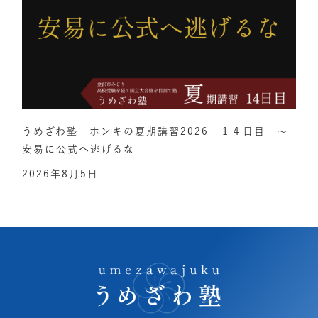
うめざわ塾 ホンキの夏期講習2026 １４日目 ～
安易に公式へ逃げるな
2026年8月5日