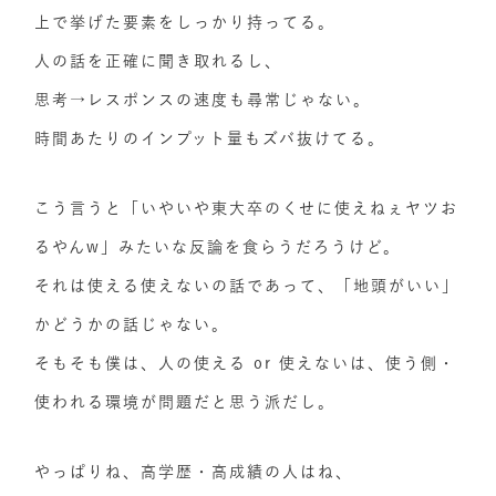
上で挙げた要素をしっかり持ってる。
人の話を正確に聞き取れるし、
思考→レスポンスの速度も尋常じゃない。
時間あたりのインプット量もズバ抜けてる。
こう言うと「いやいや東大卒のくせに使えねぇヤツお
るやんw」みたいな反論を食らうだろうけど。
それは使える使えないの話であって、「地頭がいい」
かどうかの話じゃない。
そもそも僕は、人の使える or 使えないは、使う側・
使われる環境が問題だと思う派だし。
やっぱりね、高学歴・高成績の人はね、