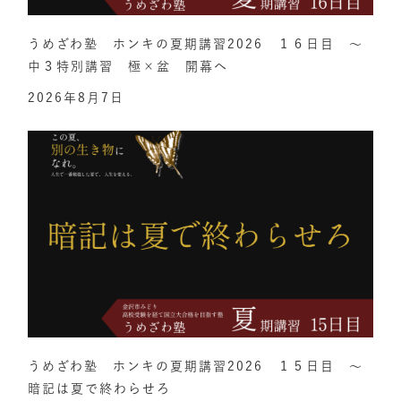
うめざわ塾 ホンキの夏期講習2026 １６日目 ～
中３特別講習 極×盆 開幕へ
2026年8月7日
うめざわ塾 ホンキの夏期講習2026 １５日目 ～
暗記は夏で終わらせろ