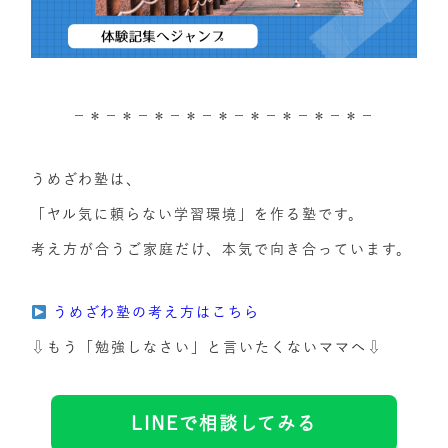
－＊－＊－＊－＊－＊－＊－＊－＊－＊－
うめざわ塾は、
「ヤル気に頼らない学習環境」を作る塾です。
考え方が合うご家庭だけ、本気で向き合っています。
うめざわ塾の考え方はこちら
⇩もう「勉強しなさい」と言いたくないママへ⇩
LINEで相談してみる