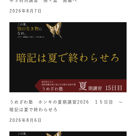
中３特別講習 極×盆 開幕へ
2026年8月7日
うめざわ塾 ホンキの夏期講習2026 １５日目 ～
暗記は夏で終わらせろ
2026年8月6日