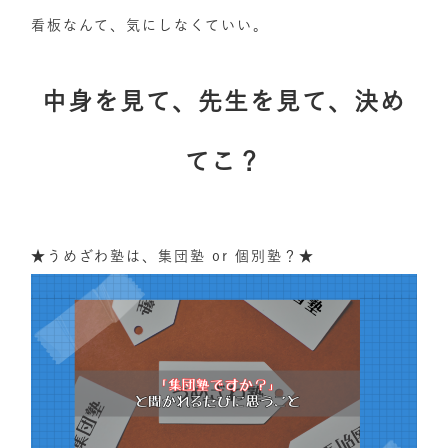
看板なんて、気にしなくていい。
中身を見て、先生を見て、決め
てこ？
★うめざわ塾は、集団塾 or 個別塾？★