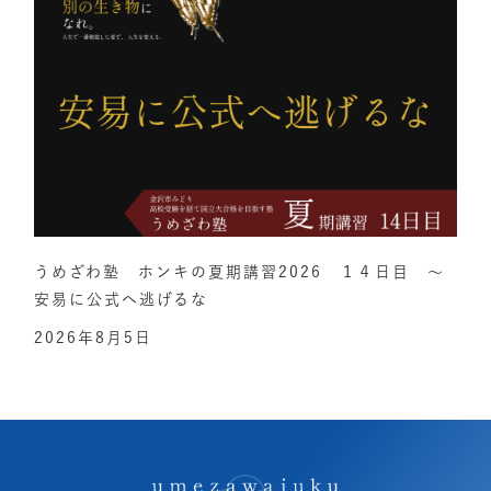
うめざわ塾 ホンキの夏期講習2026 １４日目 ～
安易に公式へ逃げるな
2026年8月5日