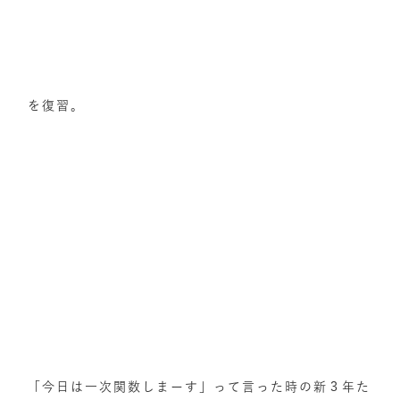
を復習。
「今日は一次関数しまーす」って言った時の新３年た