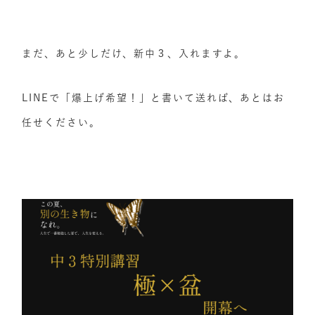
まだ、あと少しだけ、新中３、入れますよ。
LINEで「爆上げ希望！」と書いて送れば、あとはお
任せください。