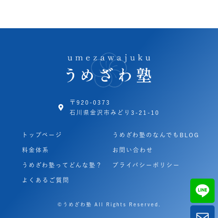
〒920-0373
石川県金沢市みどり3-21-10
トップページ
うめざわ塾のなんでもBLOG
料金体系
お問い合わせ
うめざわ塾ってどんな塾？
プライバシーポリシー
よくあるご質問
©うめざわ塾 All Rights Reserved.