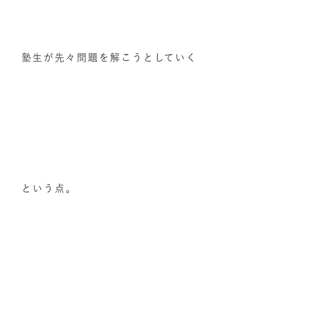
塾生が先々問題を解こうとしていく
という点。