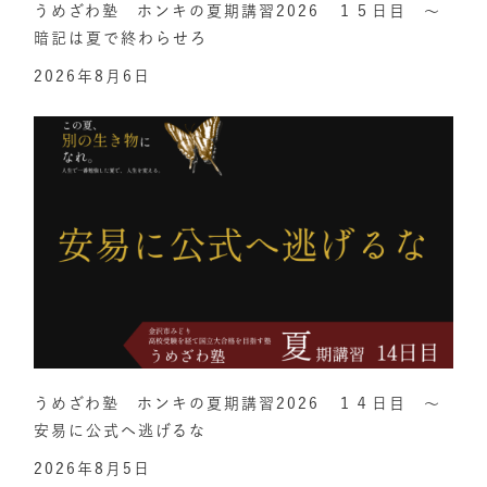
うめざわ塾 ホンキの夏期講習2026 １５日目 ～
暗記は夏で終わらせろ
2026年8月6日
うめざわ塾 ホンキの夏期講習2026 １４日目 ～
安易に公式へ逃げるな
2026年8月5日