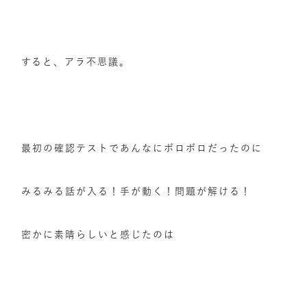
すると、アラ不思議。
最初の確認テストであんなにボロボロだったのに
みるみる話が入る！手が動く！問題が解ける！
密かに素晴らしいと感じたのは