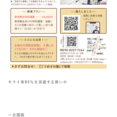
キライ率80％を突破する勢いの
一次関数