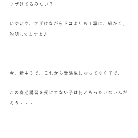
フザけてるみたい？
いやいや、フザけながらドコよりも丁寧に、細かく、
説明してますよ♪
今、新中３で、これから受験生になってゆく子で、
この春期講習を受けてない子は何ともったいないんだ
ろう・・・