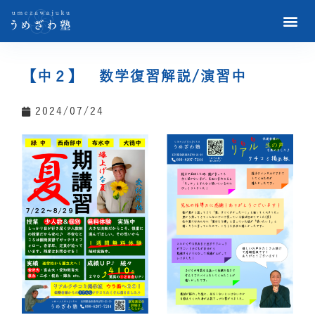
【中２】 数学復習解説/演習中
2024/07/24