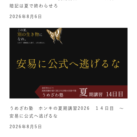
暗記は夏で終わらせろ
2026年8月6日
うめざわ塾 ホンキの夏期講習2026 １４日目 ～
安易に公式へ逃げるな
2026年8月5日