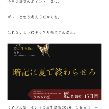
今日の計算のポイント、３つ。
ず～っと使う考え方だからね。
忘れないようにキッチリ練習すんだよ。
うめざわ塾 ホンキの夏期講習2026 １５日目 ～