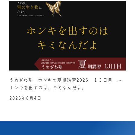
うめざわ塾 ホンキの夏期講習2026 １３日目 ～
ホンキを出すのは、キミなんだよ。
2026年8月4日