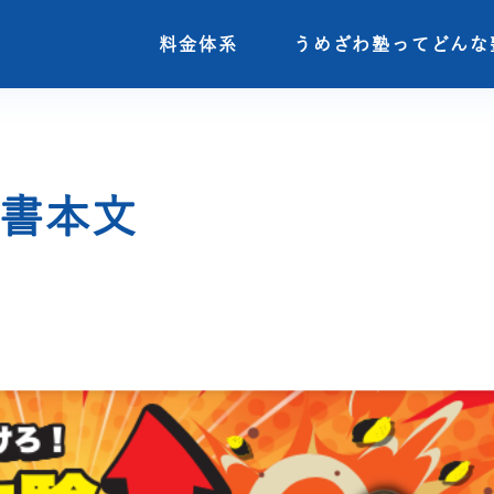
料金体系
料金体系
うめざわ塾ってどんな
うめざわ塾ってどんな
科書本文