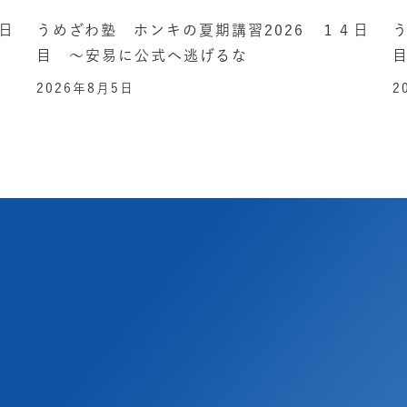
日
うめざわ塾 ホンキの夏期講習2026 １４日
目 ～安易に公式へ逃げるな
2026年8月5日
2