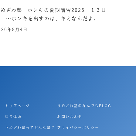
うめざわ塾 ホンキの夏期講習2026 １３日
目 ～ホンキを出すのは、キミなんだよ。
026年8月4日
トップページ
うめざわ塾のなんでもBLOG
料金体系
お問い合わせ
うめざわ塾ってどんな塾？
プライバシーポリシー