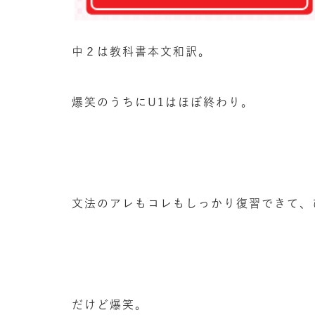
中２は教科書本文和訳。
爆笑のうちにU1はほぼ終わり。
文法のアレもコレもしっかり復習できて、
だけど爆笑。