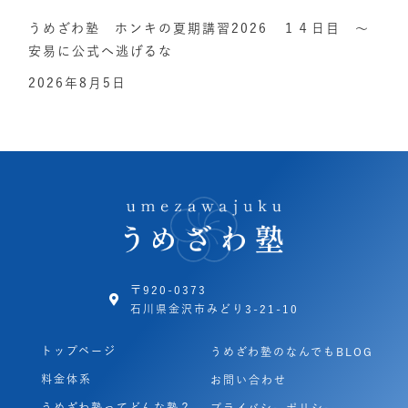
うめざわ塾 ホンキの夏期講習2026 １４日目 ～
安易に公式へ逃げるな
2026年8月5日
〒920-0373
石川県金沢市みどり3-21-10
トップページ
うめざわ塾のなんでもBLOG
料金体系
お問い合わせ
うめざわ塾ってどんな塾？
プライバシーポリシー