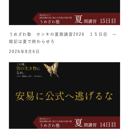
うめざわ塾 ホンキの夏期講習2026 １５日目 ～
暗記は夏で終わらせろ
2026年8月6日