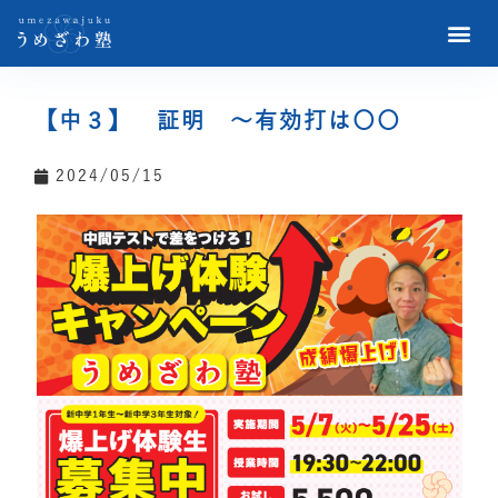
【中３】 証明 〜有効打は〇〇
2024/05/15