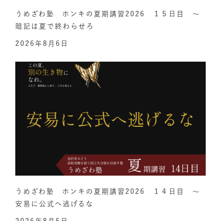
うめざわ塾 ホンキの夏期講習2026 １５日目 ～
暗記は夏で終わらせろ
2026年8月6日
うめざわ塾 ホンキの夏期講習2026 １４日目 ～
安易に公式へ逃げるな