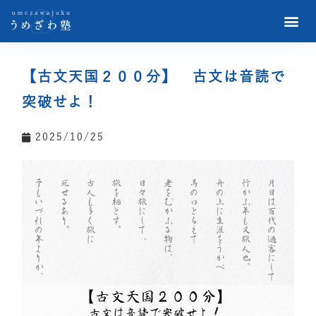
【古文天国２００分】 古文は音読で
突破せよ！
2025/10/25