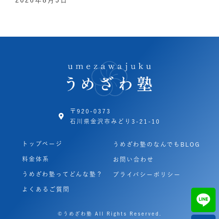
2026年8月5日
〒920-0373
石川県金沢市みどり3-21-10
トップページ
うめざわ塾のなんでもBLOG
料金体系
お問い合わせ
うめざわ塾ってどんな塾？
プライバシーポリシー
よくあるご質問
©うめざわ塾 All Rights Reserved.