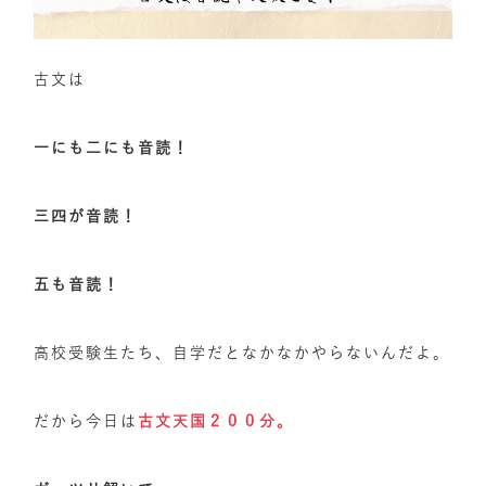
古文は
一にも二にも音読！
三四が音読！
五も音読！
高校受験生たち、自学だとなかなかやらないんだよ。
だから今日は
古文天国２００分。