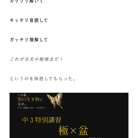
ガッツリ解いて
キッチリ音読して
ガッチリ理解して
これが古文の勉強法だ！
というのを体感してもらった。