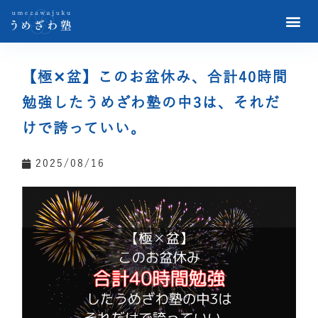
【極✕盆】このお盆休み、合計40時間
勉強したうめざわ塾の中3は、それだ
けで誇っていい。
2025/08/16