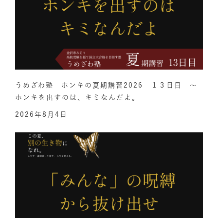
うめざわ塾 ホンキの夏期講習2026 １３日目 ～
ホンキを出すのは、キミなんだよ。
2026年8月4日