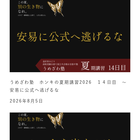
うめざわ塾 ホンキの夏期講習2026 １４日目 ～
安易に公式へ逃げるな
2026年8月5日