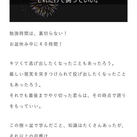
勉強時間は、裏切らない！
お盆休み中に４０時間！
キツくて逃げ出したくなったこともあったろう。
厳しい現実を突きつけられて投げ出したくなったこと
もあったろう。
それでも最後までやり切った君らは、その時点で誇り
をもっていい。
この極×盆で学んだこと、知識はたくさんあったが、
それ以上の収穫は