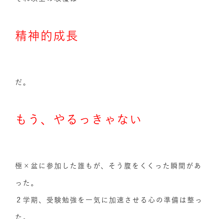
精神的成長
だ。
もう、やるっきゃない
極×盆に参加した誰もが、そう腹をくくった瞬間があ
った。
２学期、受験勉強を一気に加速させる心の準備は整っ
た。