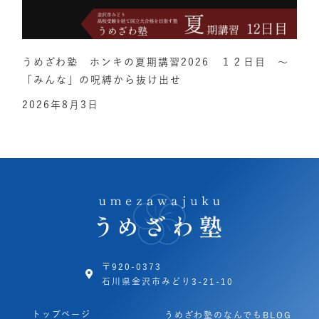
うめざわ塾 ホンキの夏期講習2026 １２日目 ～
「みんな」の呪縛から抜け出せ
2026年8月3日
〒920-0373
石川県金沢市みどり3-21-10
トップページ
うめざわ塾のなんでもBLOG