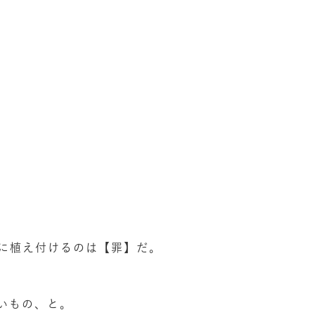
に植え付けるのは【罪】だ。
いもの、と。