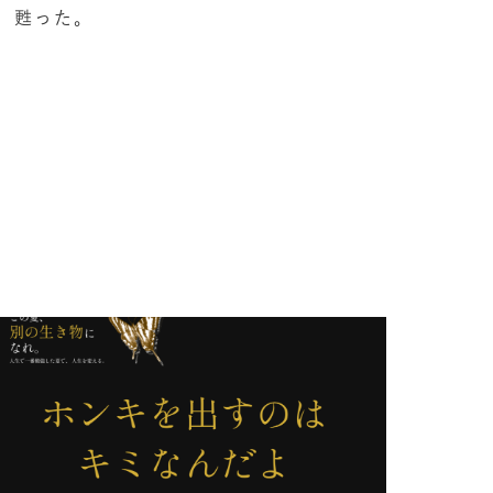
、甦った。