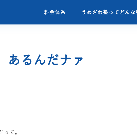
料金体系
料金体系
うめざわ塾ってどんな
うめざわ塾ってどんな
、あるんだナァ
だって。