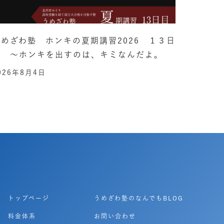
うめざわ塾 ホンキの夏期講習2026 １３日
目 ～ホンキを出すのは、キミなんだよ。
026年8月4日
トップページ
うめざわ塾のなんでもBLOG
料金体系
お問い合わせ