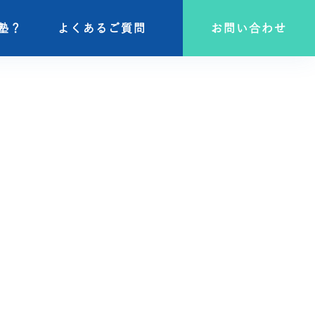
塾？
塾？
よくあるご質問
よくあるご質問
お問い合わせ
お問い合わせ