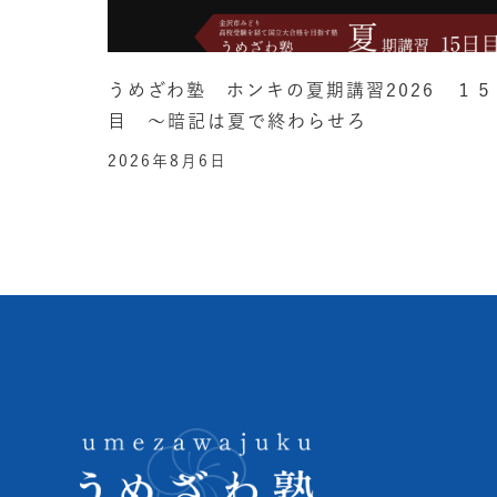
うめざわ塾 ホンキの夏期講習2026 １５
目 ～暗記は夏で終わらせろ
2026年8月6日