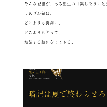
そんな記憶が、ある塾生の「楽しそうに勉
うめざわ塾は、
どこよりも真剣に、
どこよりも笑って、
勉強する塾になってやる。