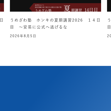
日
うめざわ塾 ホンキの夏期講習2026 １４日
目 ～安易に公式へ逃げるな
2026年8月5日
2