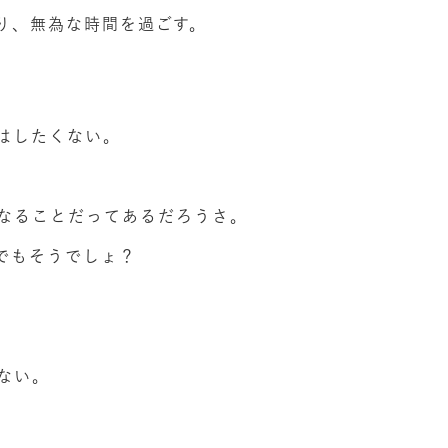
り、無為な時間を過ごす。
はしたくない。
なることだってあるだろうさ。
でもそうでしょ？
ない。