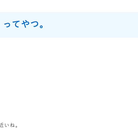
」ってやつ。
近いね。