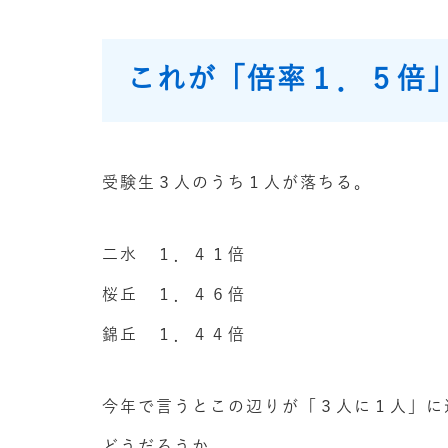
これが「倍率１．５倍
受験生３人のうち１人が落ちる。
二水 １．４１倍
桜丘 １．４６倍
錦丘 １．４４倍
今年で言うとこの辺りが「３人に１人」に
どうだろうか。