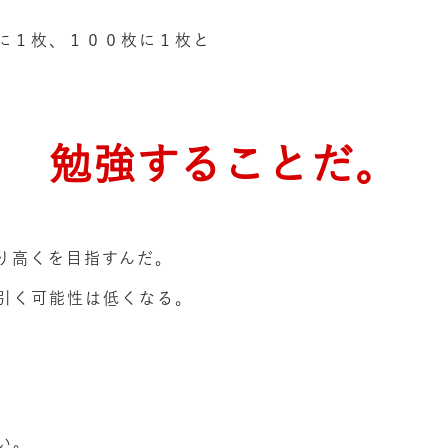
に１枚、１００枚に１枚と
勉強することだ。
り高くを目指すんだ。
引く可能性は低くなる。
い。