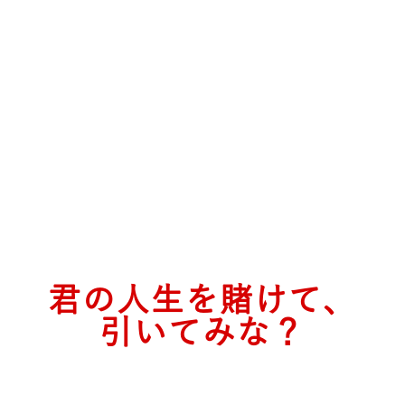
君の人生を賭けて、
引いてみな？