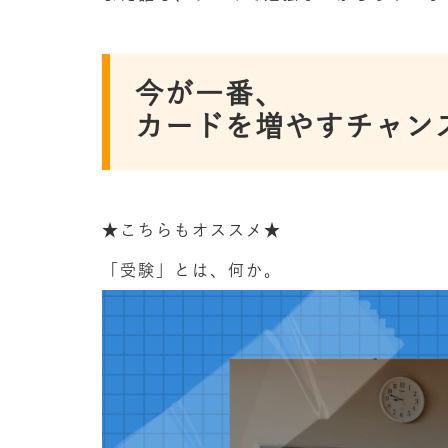
今が一番、
カードを増やすチャン
★こちらもオススメ★
「受験」とは、何か。