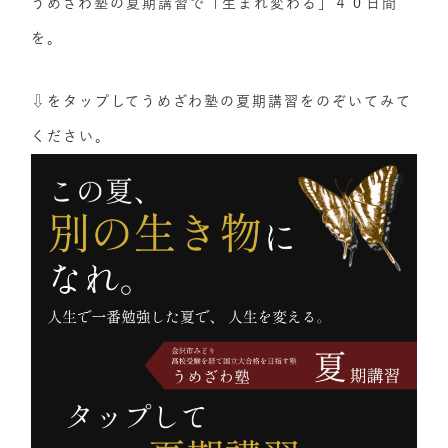
うめざわ塾の夏期講習で「生まれ変わる」４０日間
を。
⇩をタップしてうめざわ塾の夏期講習をのぞいてみて
ください。