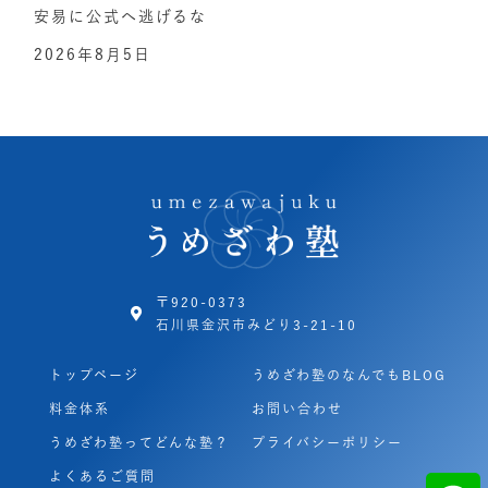
安易に公式へ逃げるな
2026年8月5日
〒920-0373
石川県金沢市みどり3-21-10
トップページ
うめざわ塾のなんでもBLOG
料金体系
お問い合わせ
うめざわ塾ってどんな塾？
プライバシーポリシー
よくあるご質問