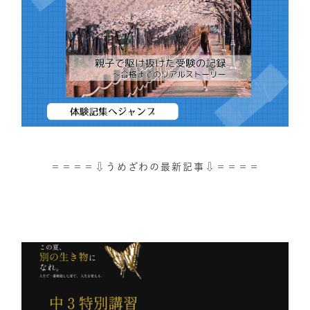
＝＝＝＝⇩うめざわの最新記事⇩＝＝＝＝