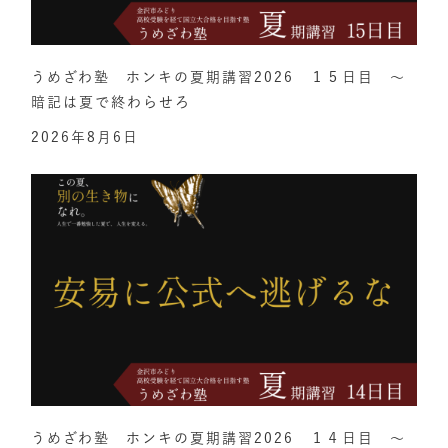
うめざわ塾 ホンキの夏期講習2026 １５日目 ～
暗記は夏で終わらせろ
2026年8月6日
うめざわ塾 ホンキの夏期講習2026 １４日目 ～