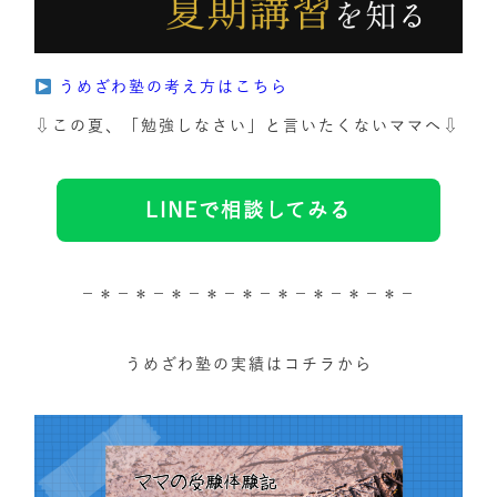
うめざわ塾の考え方はこちら
⇩この夏、「勉強しなさい」と言いたくないママへ⇩
LINEで相談してみる
－＊－＊－＊－＊－＊－＊－＊－＊－＊－
うめざわ塾の実績はコチラから