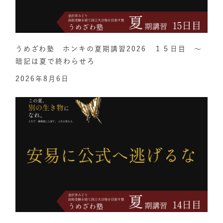
うめざわ塾 ホンキの夏期講習2026 １５日目 ～
暗記は夏で終わらせろ
2026年8月6日