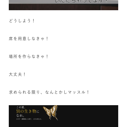
どうしよう！
席を用意しなきゃ！
場所を作らなきゃ！
大丈夫！
求められる限り、なんとかしマッスル！