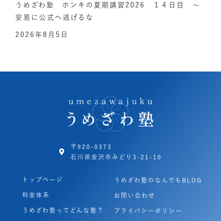
うめざわ塾 ホンキの夏期講習2026 １４日目 ～
安易に公式へ逃げるな
2026年8月5日
〒920-0373
石川県金沢市みどり3-21-10
トップページ
うめざわ塾のなんでもBLOG
料金体系
お問い合わせ
うめざわ塾ってどんな塾？
プライバシーポリシー