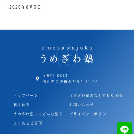
2026年8月5日
〒920-0373
石川県金沢市みどり3-21-10
トップページ
うめざわ塾のなんでもBLOG
料金体系
お問い合わせ
うめざわ塾ってどんな塾？
プライバシーポリシー
よくあるご質問