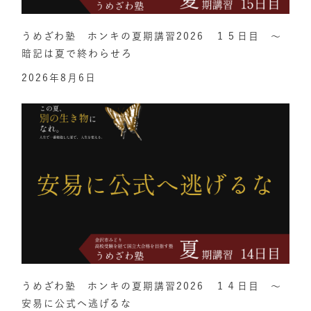
うめざわ塾 ホンキの夏期講習2026 １５日目 ～
暗記は夏で終わらせろ
2026年8月6日
うめざわ塾 ホンキの夏期講習2026 １４日目 ～
安易に公式へ逃げるな