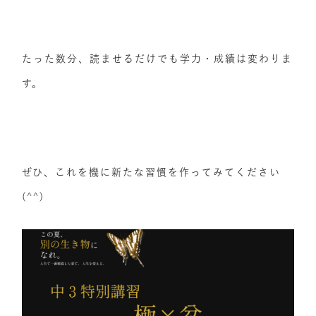
たった数分、読ませるだけでも学力・成績は変わりま
す。
ぜひ、これを機に新たな習慣を作ってみてください
(^^)