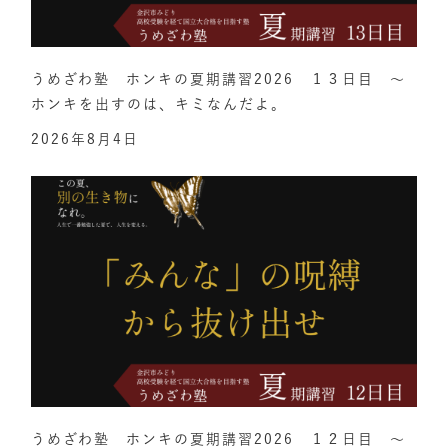
うめざわ塾 ホンキの夏期講習2026 １３日目 ～
ホンキを出すのは、キミなんだよ。
2026年8月4日
うめざわ塾 ホンキの夏期講習2026 １２日目 ～