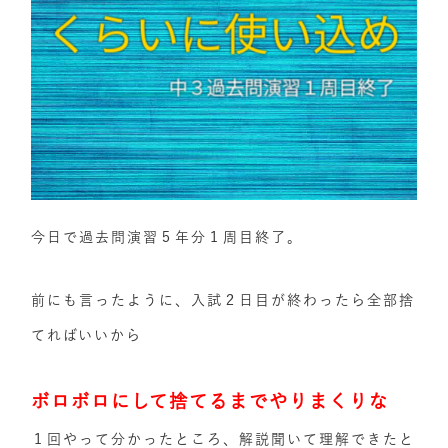
今日で過去問演習５年分１周目終了。
前にも言ったように、入試２日目が終わったら全部捨
てればいいから
ボロボロにして捨てるまでやりまくりな
１回やって分かったところ、解説聞いて理解できたと