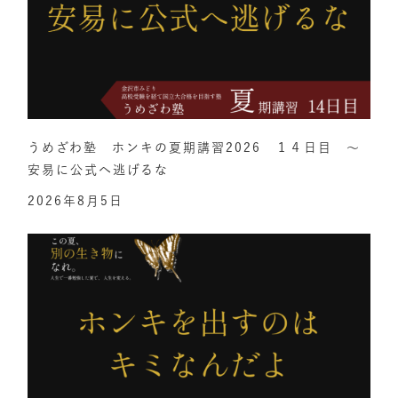
うめざわ塾 ホンキの夏期講習2026 １４日目 ～
安易に公式へ逃げるな
2026年8月5日