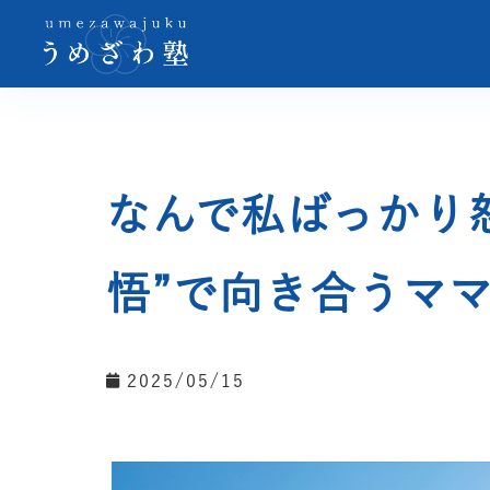
なんで私ばっかり
悟”で向き合うマ
2025/05/15