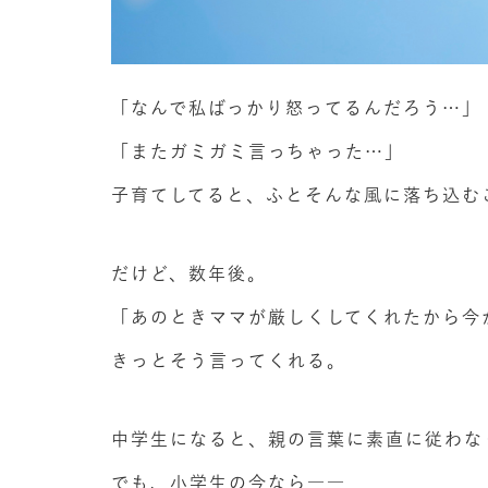
「なんで私ばっかり怒ってるんだろう…」
「またガミガミ言っちゃった…」
子育てしてると、ふとそんな風に落ち込む
だけど、数年後。
「あのときママが厳しくしてくれたから今
きっとそう言ってくれる。
中学生になると、親の言葉に素直に従わな
でも、小学生の今なら――