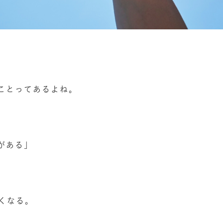
ことってあるよね。
がある」
くなる。