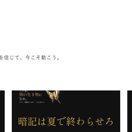
を信じて、今こそ動こう。