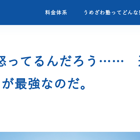
料金体系
料金体系
うめざわ塾ってどんな
うめざわ塾ってどんな
怒ってるんだろう…… 
マが最強なのだ。