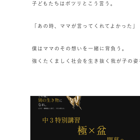
子どもたちはポツリとこう言う。
「あの時、ママが言ってくれてよかった」
僕はママのその想いを一緒に背負う。
強くたくましく社会を生き抜く我が子の姿