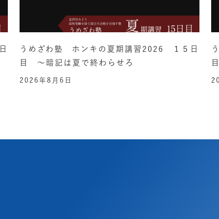
日
うめざわ塾 ホンキの夏期講習2026 １５日
目 ～暗記は夏で終わらせろ
2026年8月6日
2