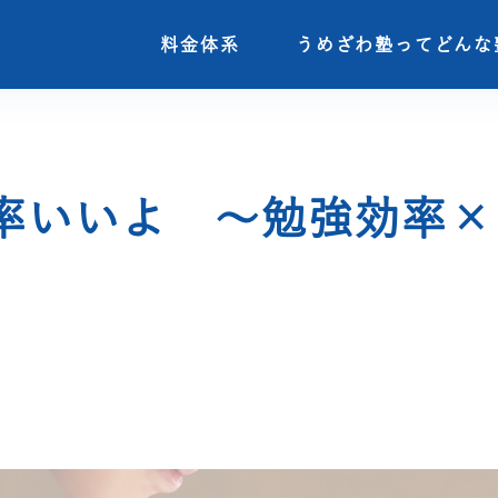
料金体系
料金体系
うめざわ塾ってどんな
うめざわ塾ってどんな
率いいよ ～勉強効率×