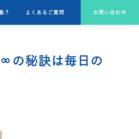
塾？
塾？
よくあるご質問
よくあるご質問
お問い合わせ
お問い合わせ
∞の秘訣は毎日の