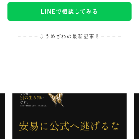
LINEで相談してみる
＝＝＝＝⇩うめざわの最新記事⇩＝＝＝＝