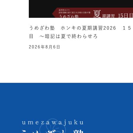
うめざわ塾 ホンキの夏期講習2026 １５
目 ～暗記は夏で終わらせろ
2026年8月6日