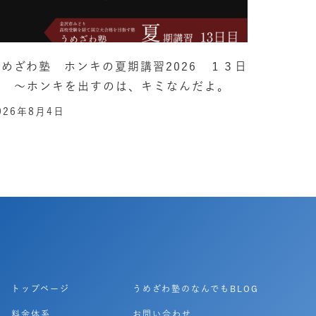
うめざわ塾 ホンキの夏期講習2026 １３日
目 ～ホンキを出すのは、キミなんだよ。
026年8月4日
トップページ
うめざわ塾のなんでもBLOG
料金体系
お問い合わせ