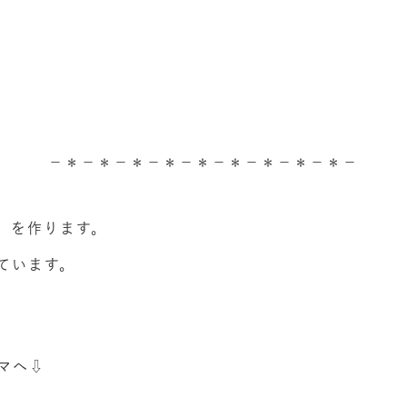
－＊－＊－＊－＊－＊－＊－＊－＊－＊－
」を作ります。
ています。
マへ⇩