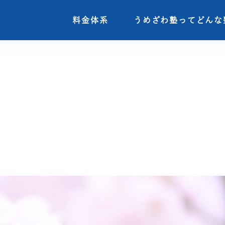
料金体系
料金体系
うめざわ塾ってどんな
うめざわ塾ってどんな