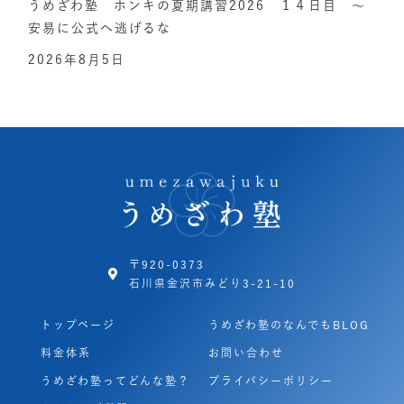
うめざわ塾 ホンキの夏期講習2026 １４日目 ～
安易に公式へ逃げるな
2026年8月5日
〒920-0373
石川県金沢市みどり3-21-10
トップページ
うめざわ塾のなんでもBLOG
料金体系
お問い合わせ
うめざわ塾ってどんな塾？
プライバシーポリシー