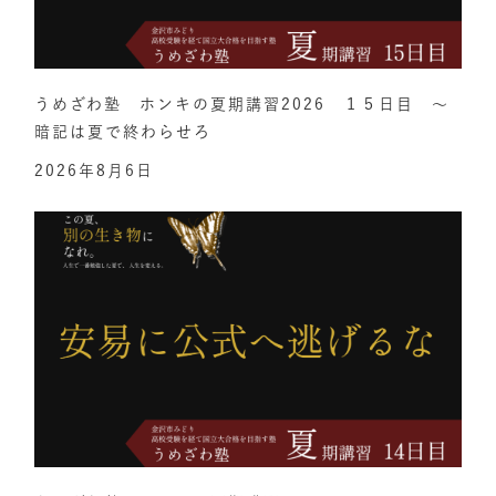
うめざわ塾 ホンキの夏期講習2026 １５日目 ～
暗記は夏で終わらせろ
2026年8月6日