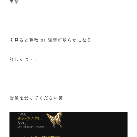
主語
を見ると尊敬 or 謙譲が明らかになる。
詳しくは・・・
授業を受けてください笑