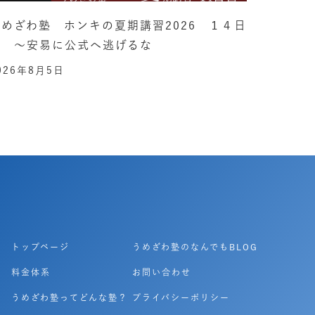
うめざわ塾 ホンキの夏期講習2026 １４日
目 ～安易に公式へ逃げるな
026年8月5日
トップページ
うめざわ塾のなんでもBLOG
料金体系
お問い合わせ
うめざわ塾ってどんな塾？
プライバシーポリシー