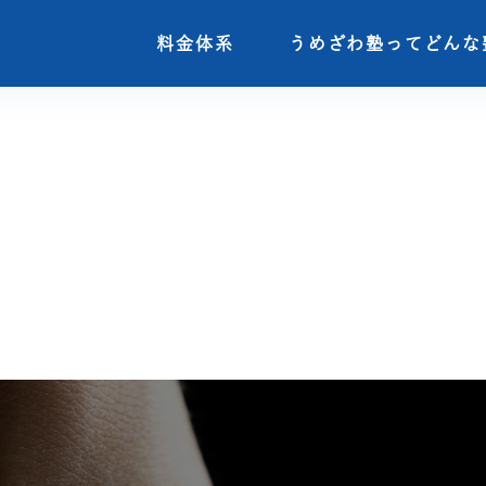
料金体系
料金体系
うめざわ塾ってどんな
うめざわ塾ってどんな