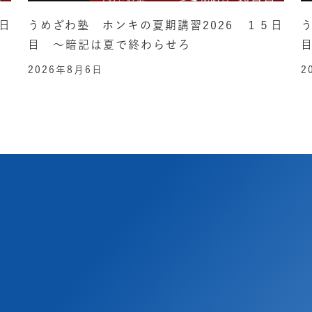
日
うめざわ塾 ホンキの夏期講習2026 １５日
目 ～暗記は夏で終わらせろ
2026年8月6日
2