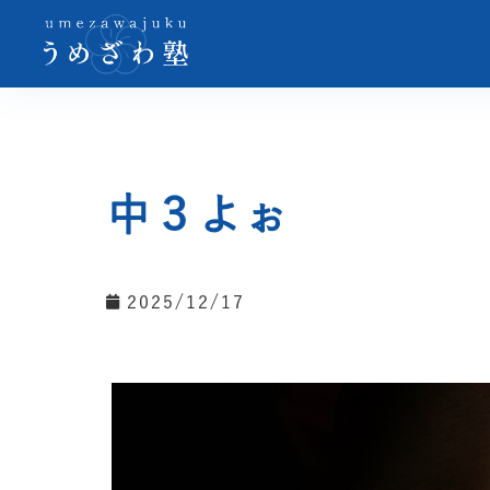
中３よぉ
2025/12/17