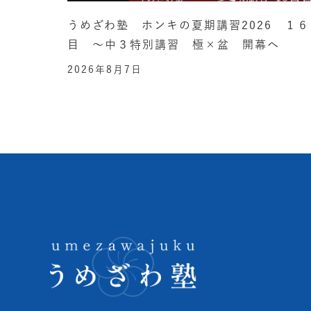
うめざわ塾 ホンキの夏期講習2026 １６
目 ～中３特別講習 極×盆 開幕へ
2026年8月7日