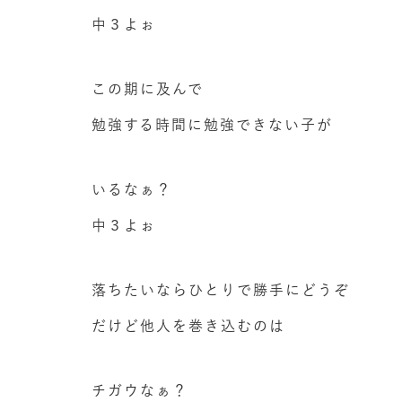
中３よぉ
この期に及んで
勉強する時間に勉強できない子が
いるなぁ？
中３よぉ
落ちたいならひとりで勝手にどうぞ
だけど他人を巻き込むのは
チガウなぁ？