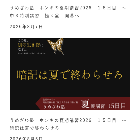
うめざわ塾 ホンキの夏期講習2026 １６日目 ～
中３特別講習 極×盆 開幕へ
2026年8月7日
うめざわ塾 ホンキの夏期講習2026 １５日目 ～
暗記は夏で終わらせろ
2026年8月6日