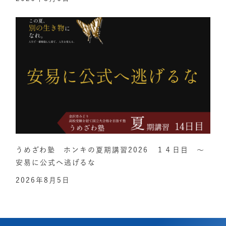
うめざわ塾 ホンキの夏期講習2026 １４日目 ～
安易に公式へ逃げるな
2026年8月5日