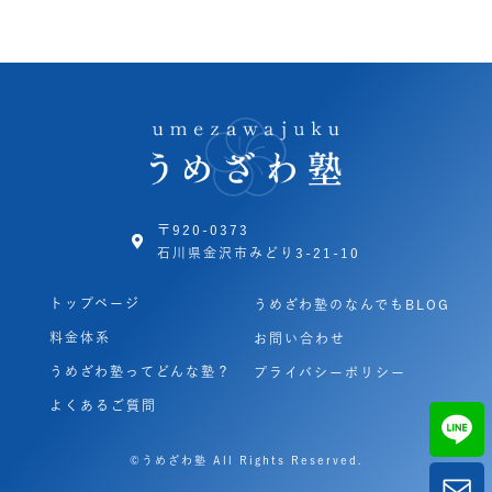
〒920-0373
石川県金沢市みどり3-21-10
トップページ
うめざわ塾のなんでもBLOG
料金体系
お問い合わせ
うめざわ塾ってどんな塾？
プライバシーポリシー
よくあるご質問
©うめざわ塾 All Rights Reserved.