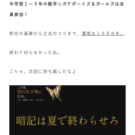
中学部１～３年の数学ニガテボーイズ＆ガールズは全
員参加！
割合の基礎から立式のコツまで、
濃厚な１００分を。
終わり切らなかったね。
こりゃ、次回に持ち越しだな♪