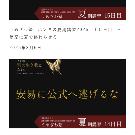
うめざわ塾 ホンキの夏期講習2026 １５日目 ～
暗記は夏で終わらせろ
2026年8月6日