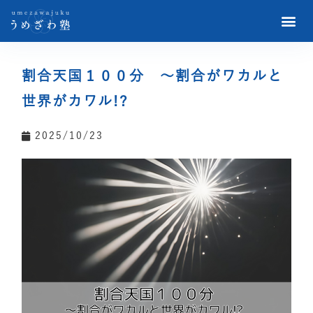
割合天国１００分 ～割合がワカルと
世界がカワル!?
2025/10/23