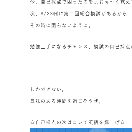
今、自己採点で困ったのをよおぉ～く覚え
次、8/23㈰に第二回総合模試があるから
その時に困らないように。
勉強上手になるチャンス、模試の自己採点
しかできない。
意味のある時間を過ごそうぜ。
☆自己採点の次はコレで英語を爆上げ☆