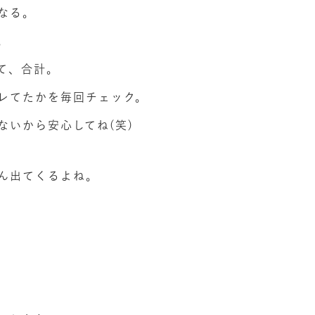
なる。
。
て、合計。
レてたかを毎回チェック。
いから安心してね(笑)
ん出てくるよね。