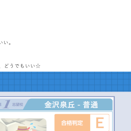
いい。
、どうでもいい☆