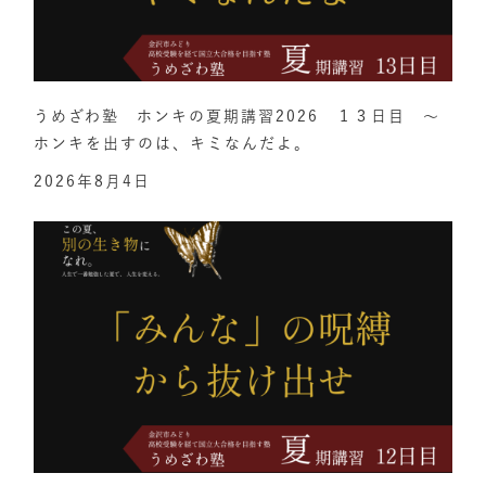
うめざわ塾 ホンキの夏期講習2026 １３日目 ～
ホンキを出すのは、キミなんだよ。
2026年8月4日