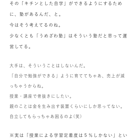
その「キチンとした自学」ができるようにするため
に、塾があるんだ、と。
今はそう考えてるのね。
少なくとも「うめざわ塾」はそういう塾だと思って運
営してる。
大手は、そういうことはしないんだ。
「自分で勉強ができる」ように育ててちゃあ、売上が減
っちゃうからね。
授業・講座で骨抜きにしたい。
親のことは金を生み出す装置くらいにしか思ってない。
自立してもらっちゃあ困るのよ(笑)
※実は「授業による学習定着度は５％しかない」とい