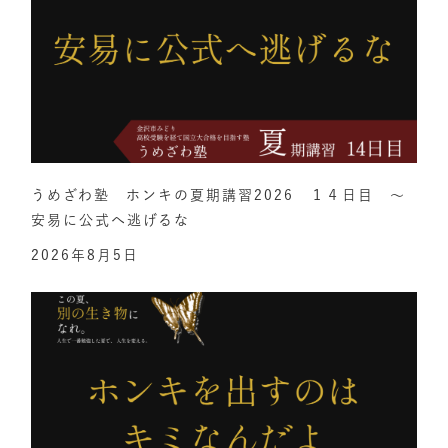
うめざわ塾 ホンキの夏期講習2026 １４日目 ～
安易に公式へ逃げるな
2026年8月5日