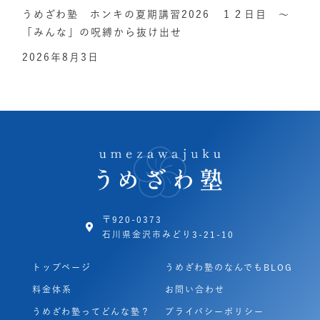
うめざわ塾 ホンキの夏期講習2026 １２日目 ～
「みんな」の呪縛から抜け出せ
2026年8月3日
〒920-0373
石川県金沢市みどり3-21-10
トップページ
うめざわ塾のなんでもBLOG
料金体系
お問い合わせ
うめざわ塾ってどんな塾？
プライバシーポリシー