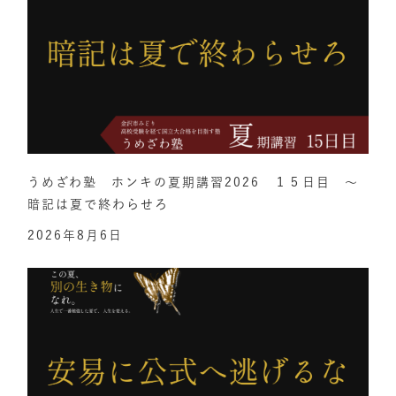
うめざわ塾 ホンキの夏期講習2026 １５日目 ～
暗記は夏で終わらせろ
2026年8月6日