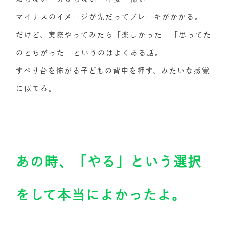
マイナスのイメージが先だってブレーキがかかる。
だけど、実際やってみたら「楽しかった」「思ってた
のとちがった」というのはよくある話。
すべり台を怖がる子どもの背中を押す、みたいな感覚
に似てる。
あの時、「やる」という選択
をして本当によかったよ。