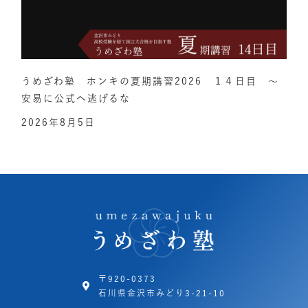
うめざわ塾 ホンキの夏期講習2026 １４日目 ～
安易に公式へ逃げるな
2026年8月5日
〒920-0373
石川県金沢市みどり3-21-10