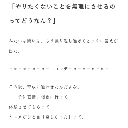
「やりたくないことを無理にさせるの
ってどうなん？」
みたいな問いは、もう繰り返し過ぎてとっくに答えが
出た。
－＊－＊－＊－＊－ココマデ－＊－＊－＊－＊－
この後、育成に通わせたんだよな。
コーチに直接、相談に行って
体験させてもらって
ムスメがひと言「楽しかった」って。