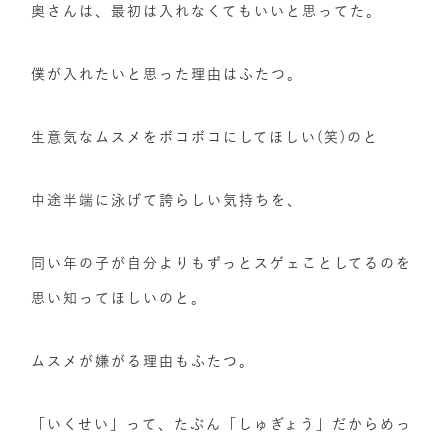
奥さんは、最初は入れなくてもいいと思ってた。
僕が入れたいと思った理由はふたつ。
生意気なムスメをボコボコにしてほしい(笑)のと
中途半端に泳げて誇らしい気持ちを、
同い年の子が自分よりもずっとスゲェことしてるのを
思い知ってほしいのと。
ムスメが嫌がる理由もふたつ。
「いくせい」って、たぶん「しゅぎょう」だからめっ