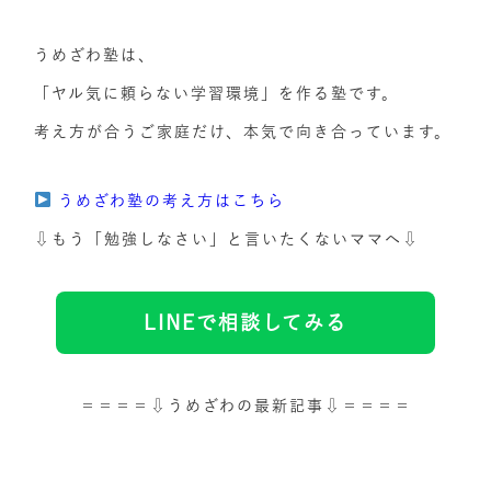
うめざわ塾は、
「ヤル気に頼らない学習環境」を作る塾です。
考え方が合うご家庭だけ、本気で向き合っています。
うめざわ塾の考え方はこちら
⇩もう「勉強しなさい」と言いたくないママへ⇩
LINEで相談してみる
＝＝＝＝⇩うめざわの最新記事⇩＝＝＝＝