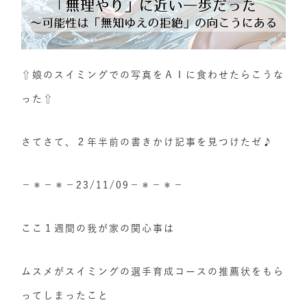
⇧娘のスイミングでの写真をＡＩに食わせたらこうな
った⇧
さてさて、２年半前の書きかけ記事を見つけたゼ♪
－＊－＊－23/11/09－＊－＊－
ここ１週間の我が家の関心事は
ムスメがスイミングの選手育成コースの推薦状をもら
ってしまったこと