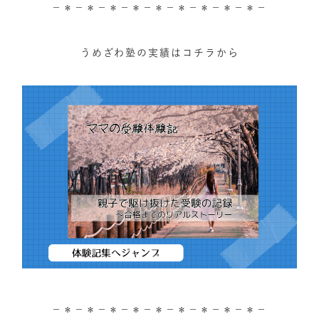
－＊－＊－＊－＊－＊－＊－＊－＊－＊－
うめざわ塾の実績はコチラから
－＊－＊－＊－＊－＊－＊－＊－＊－＊－