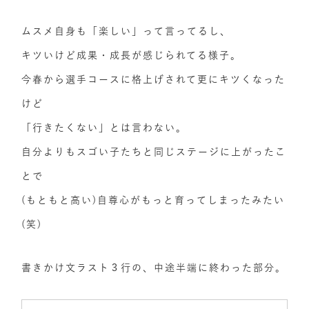
ムスメ自身も「楽しい」って言ってるし、
キツいけど成果・成長が感じられてる様子。
今春から選手コースに格上げされて更にキツくなった
けど
「行きたくない」とは言わない。
自分よりもスゴい子たちと同じステージに上がったこ
とで
(もともと高い)自尊心がもっと育ってしまったみたい
(笑)
書きかけ文ラスト３行の、中途半端に終わった部分。