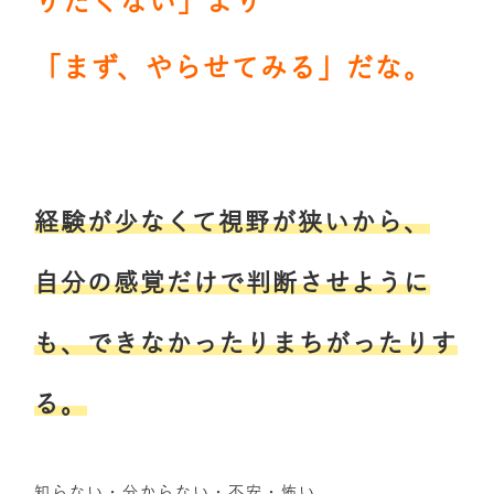
りたくない」より
「まず、やらせてみる」だな。
経験が少なくて視野が狭いから、
自分の感覚だけで判断させように
も、できなかったりまちがったりす
る。
知らない・分からない・不安・怖い