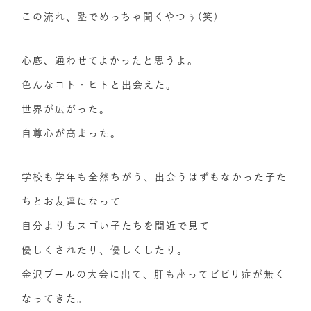
この流れ、塾でめっちゃ聞くやつぅ(笑)
心底、通わせてよかったと思うよ。
色んなコト・ヒトと出会えた。
世界が広がった。
自尊心が高まった。
学校も学年も全然ちがう、出会うはずもなかった子た
ちとお友達になって
自分よりもスゴい子たちを間近で見て
優しくされたり、優しくしたり。
金沢プールの大会に出て、肝も座ってビビリ症が無く
なってきた。