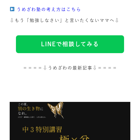
うめざわ塾の考え方はこちら
⇩もう「勉強しなさい」と言いたくないママへ⇩
LINEで相談してみる
＝＝＝＝⇩うめざわの最新記事⇩＝＝＝＝