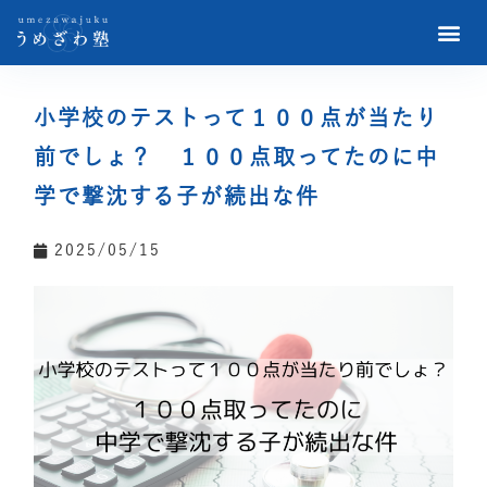
小学校のテストって１００点が当たり
前でしょ？ １００点取ってたのに中
学で撃沈する子が続出な件
2025/05/15