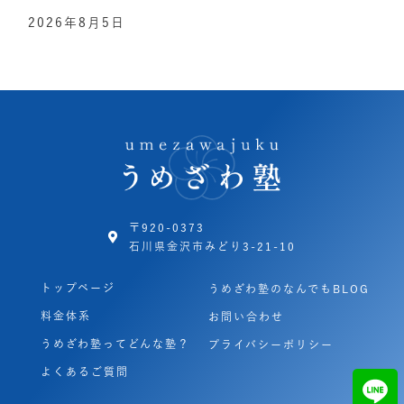
2026年8月5日
〒920-0373
石川県金沢市みどり3-21-10
トップページ
うめざわ塾のなんでもBLOG
料金体系
お問い合わせ
うめざわ塾ってどんな塾？
プライバシーポリシー
よくあるご質問