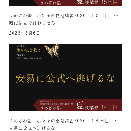
うめざわ塾 ホンキの夏期講習2026 １５日目 ～
暗記は夏で終わらせろ
2026年8月6日
うめざわ塾 ホンキの夏期講習2026 １４日目 ～
安易に公式へ逃げるな