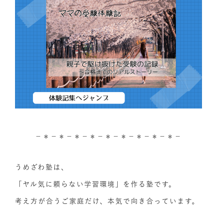
－＊－＊－＊－＊－＊－＊－＊－＊－＊－
うめざわ塾は、
「ヤル気に頼らない学習環境」を作る塾です。
考え方が合うご家庭だけ、本気で向き合っています。