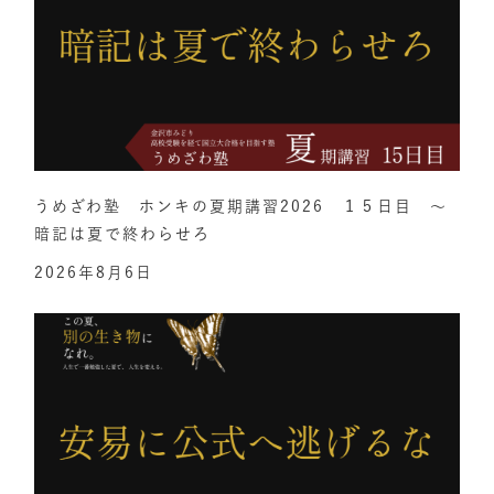
うめざわ塾 ホンキの夏期講習2026 １５日目 ～
暗記は夏で終わらせろ
2026年8月6日