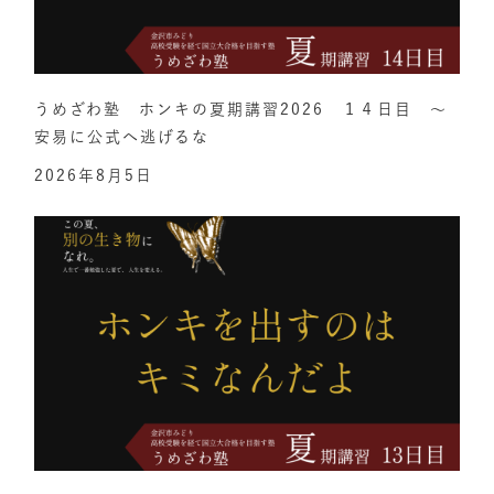
うめざわ塾 ホンキの夏期講習2026 １４日目 ～
安易に公式へ逃げるな
2026年8月5日