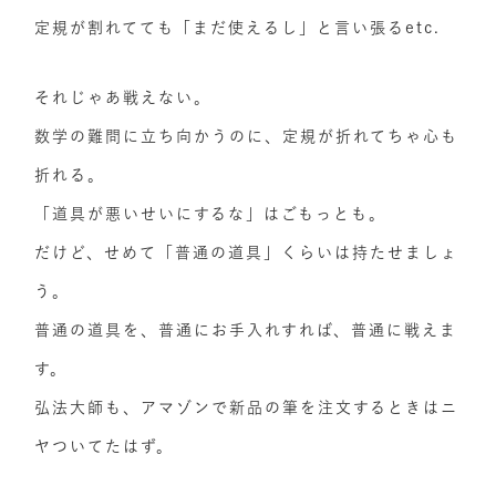
定規が割れてても「まだ使えるし」と言い張るetc.
それじゃあ戦えない。
数学の難問に立ち向かうのに、定規が折れてちゃ心も
折れる。
「道具が悪いせいにするな」はごもっとも。
だけど、せめて「普通の道具」くらいは持たせましょ
う。
普通の道具を、普通にお手入れすれば、普通に戦えま
す。
弘法大師も、アマゾンで新品の筆を注文するときはニ
ヤついてたはず。