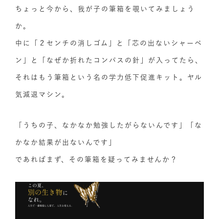
ちょっと今から、我が子の筆箱を覗いてみましょう
か。
中に「２センチの消しゴム」と「芯の出ないシャーペ
ン」と「なぜか折れたコンパスの針」が入ってたら、
それはもう筆箱という名の学力低下促進キット。ヤル
気減退マシン。
「うちの子、なかなか勉強したがらないんです」「な
かなか結果が出ないんです」
であればまず、その筆箱を疑ってみませんか？