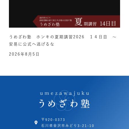
うめざわ塾 ホンキの夏期講習2026 １４日目 ～
安易に公式へ逃げるな
2026年8月5日
〒920-0373
石川県金沢市みどり3-21-10