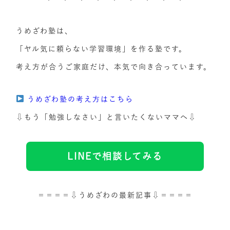
うめざわ塾は、
「ヤル気に頼らない学習環境」を作る塾です。
考え方が合うご家庭だけ、本気で向き合っています。
うめざわ塾の考え方はこちら
⇩もう「勉強しなさい」と言いたくないママへ⇩
LINEで相談してみる
＝＝＝＝⇩うめざわの最新記事⇩＝＝＝＝