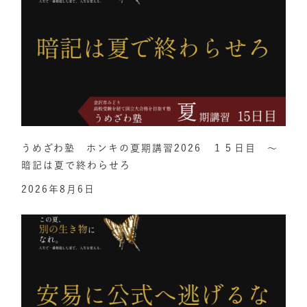
うめざわ塾 ホンキの夏期講習2026 １５日目 ～
暗記は夏で終わらせろ
2026年8月6日