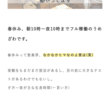
春休み、朝10時～夜10時までフル稼働のうめ
ざわです。
春休みって塾業界、
なかなかヒマなのよ実は(笑)
受験生もまだまだ部活があるし、目の前に大きなテス
トがあるわけでもないし。
夕方～夜が主な生息時間(←言い方)