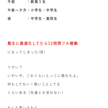
午前 ：新高１生
午後～夕方：小学生・中学生
夜 ：中学生・高校生
塾生に最適化してたら12時間フル稼働
になってしまった(笑)
ツラい？
いやいや、これくらいとっくに慣れたよ。
何もしてない＝悪いことしてる
くらいある（社畜とか言わない）
なんて書いてたら、