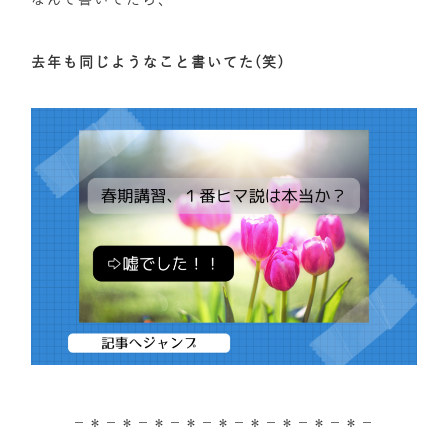
去年も同じようなこと書いてた(笑)
－＊－＊－＊－＊－＊－＊－＊－＊－＊－