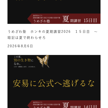
うめざわ塾 ホンキの夏期講習2026 １５日目 ～
暗記は夏で終わらせろ
2026年8月6日