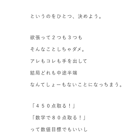
というのをひとつ、決めよう。
欲張って２つも３つも
そんなことしちゃダメ。
アレもコレも手を出して
結局どれも中途半端
なんてしょーもないことになっちまう。
「４５０点取る！」
「数学で８０点取る！」
って数値目標でもいいし