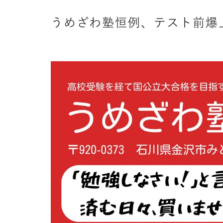
うめざわ塾恒例、テスト前爆上