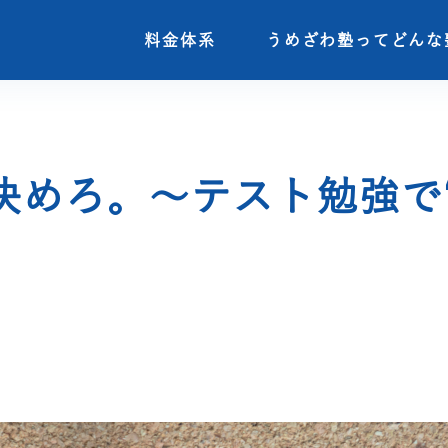
料金体系
料金体系
うめざわ塾ってどんな
うめざわ塾ってどんな
決めろ。～テスト勉強で