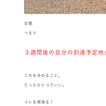
目標
つまり
３週間後の自分の到達予定地
これを決めること。
たったひとつでいい。
コレを頑張る！