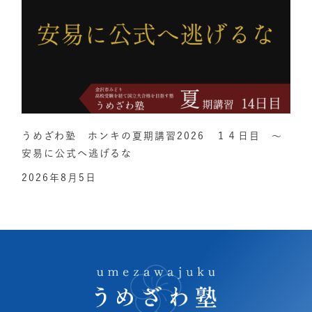
うめざわ塾 ホンキの夏期講習2026 １４日目 ～
安易に公式へ逃げるな
2026年8月5日