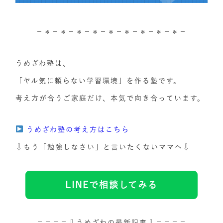
－＊－＊－＊－＊－＊－＊－＊－＊－＊－
うめざわ塾は、
「ヤル気に頼らない学習環境」を作る塾です。
考え方が合うご家庭だけ、本気で向き合っています。
うめざわ塾の考え方はこちら
⇩もう「勉強しなさい」と言いたくないママへ⇩
LINEで相談してみる
＝＝＝＝⇩うめざわの最新記事⇩＝＝＝＝