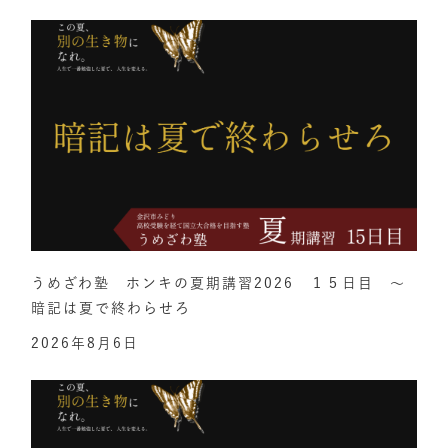
うめざわ塾 ホンキの夏期講習2026 １５日目 ～
暗記は夏で終わらせろ
2026年8月6日