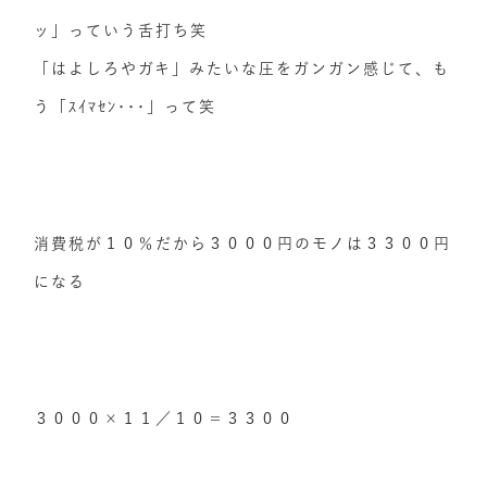
ッ」っていう舌打ち笑
「はよしろやガキ」みたいな圧をガンガン感じて、も
う「ｽｲﾏｾﾝ･･･」って笑
消費税が１０％だから３０００円のモノは３３００円
になる
３０００×１１／１０＝３３００