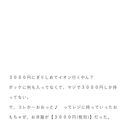
３０００円にぎりしめてイオン行くやん？
ポッケに何も入ってなくて、マジで３０００円しか持
ってない。
で、コレか～おおっと♪ ってレジに持っていったお
もちゃが、お洋服が【３０００円(税別)】だった。