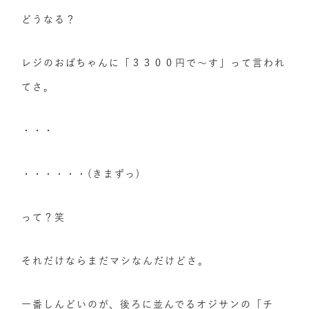
どうなる？
レジのおばちゃんに「３３００円で～す」って言われ
てさ。
・・・
・・・・・・(きまずっ)
って？笑
それだけならまだマシなんだけどさ。
一番しんどいのが、後ろに並んでるオジサンの「チ