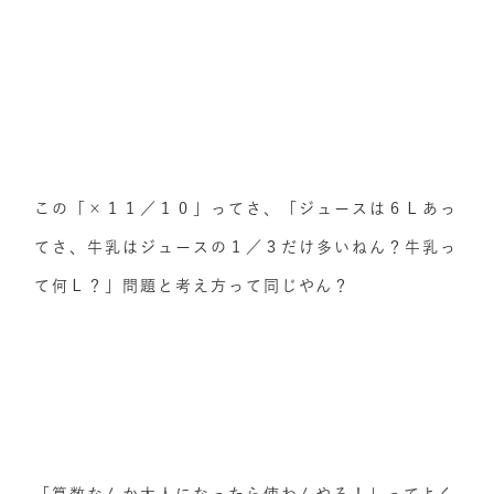
この「×１１／１０」ってさ、「ジュースは６Ｌあっ
てさ、牛乳はジュースの１／３だけ多いねん？牛乳っ
て何Ｌ？」問題と考え方って同じやん？