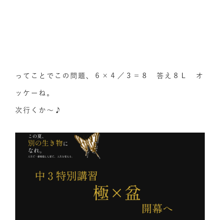
ってことでこの問題、６×４／３＝８ 答え８Ｌ オ
ッケーね。
次行くか～♪