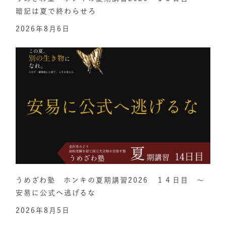
暗記は夏で終わらせろ
2026年8月6日
うめざわ塾 ホンキの夏期講習2026 １４日目 ～
安易に公式へ逃げるな
2026年8月5日