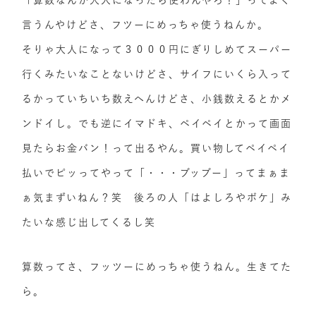
「算数なんか大人になったら使わんやろ！」ってよく
言うんやけどさ、フツーにめっちゃ使うねんか。
そりゃ大人になって３０００円にぎりしめてスーパー
行くみたいなことないけどさ、サイフにいくら入って
るかっていちいち数えへんけどさ、小銭数えるとかメ
ンドイし。でも逆にイマドキ、ペイペイとかって画面
見たらお金バン！って出るやん。買い物してペイペイ
払いでピッってやって「・・・ブッブー」ってまぁま
ぁ気まずいねん？笑 後ろの人「はよしろやボケ」み
たいな感じ出してくるし笑
算数ってさ、フッツーにめっちゃ使うねん。生きてた
ら。