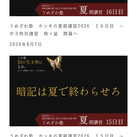
うめざわ塾 ホンキの夏期講習2026 １６日目 ～
中３特別講習 極×盆 開幕へ
2026年8月7日
うめざわ塾 ホンキの夏期講習2026 １５日目 ～