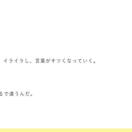
、イライラし、言葉がキツくなっていく。
るで違うんだ。