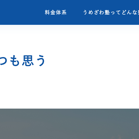
料金体系
料金体系
うめざわ塾ってどんな
うめざわ塾ってどんな
つも思う