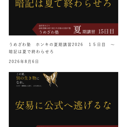
うめざわ塾 ホンキの夏期講習2026 １５日目 ～
暗記は夏で終わらせろ
2026年8月6日