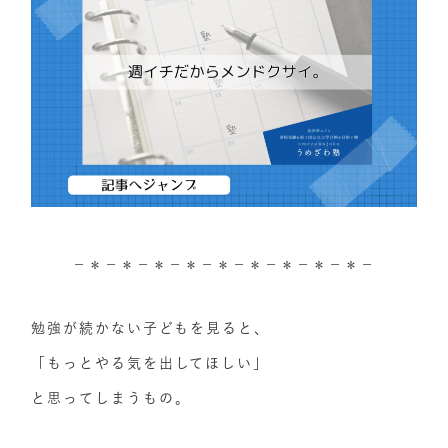
－＊－＊－＊－＊－＊－＊－＊－＊－＊－
勉強が続かない子どもを見ると、
「もっとやる気を出してほしい」
と思ってしまうもの。