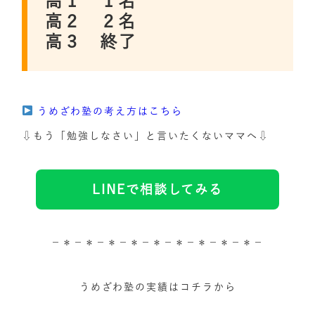
高１ １名
高２ ２名
高３ 終了
うめざわ塾の考え方はこちら
⇩もう「勉強しなさい」と言いたくないママへ⇩
LINEで相談してみる
－＊－＊－＊－＊－＊－＊－＊－＊－＊－
うめざわ塾の実績はコチラから