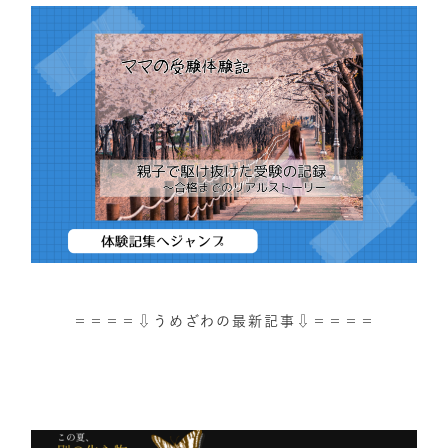
＝＝＝＝⇩うめざわの最新記事⇩＝＝＝＝