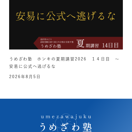
うめざわ塾 ホンキの夏期講習2026 １４日目 ～
安易に公式へ逃げるな
2026年8月5日