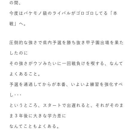
の間、
今度はバケモノ級のライバルがゴロゴロしてる「本
戦」へ。
圧倒的な強さで県内予選を勝ち抜き甲子園出場を果た
したのに
その強さがウソみたいに一回戦負けを喫する、なんて
よくあること。
予選を通過してからが本番、いよいよ練習を強化すべ
し･･･
というところ、スタートで出遅れると、それがそのま
ま３年後に大きな学力差に
なんてこともよくある。