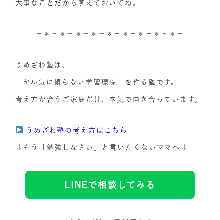
大事なことだから覚えておいてね。
－＊－＊－＊－＊－＊－＊－＊－＊－＊－
うめざわ塾は、
「ヤル気に頼らない学習環境」を作る塾です。
考え方が合うご家庭だけ、本気で向き合っています。
うめざわ塾の考え方はこちら
⇩もう「勉強しなさい」と言いたくないママへ⇩
LINEで相談してみる