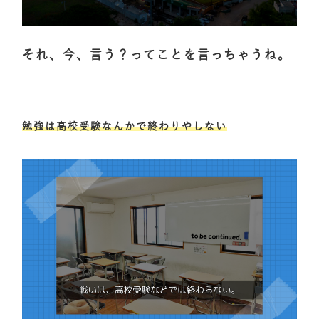
それ、今、言う？ってことを言っちゃうね。
勉強は高校受験なんかで終わりやしない