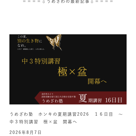
＝＝＝＝⇩うめざわの最新記事⇩＝＝＝＝
うめざわ塾 ホンキの夏期講習2026 １６日目 ～
中３特別講習 極×盆 開幕へ
2026年8月7日