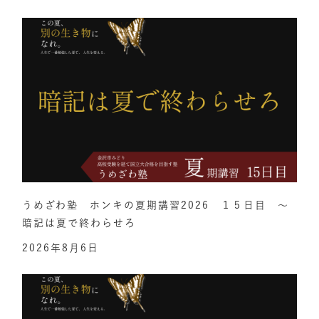
うめざわ塾 ホンキの夏期講習2026 １５日目 ～
暗記は夏で終わらせろ
2026年8月6日