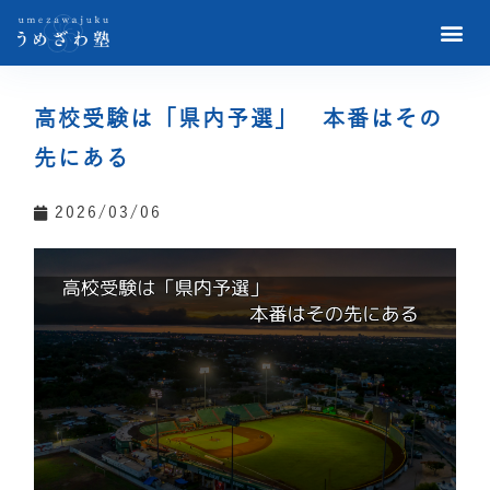
高校受験は「県内予選」 本番はその
先にある
2026/03/06