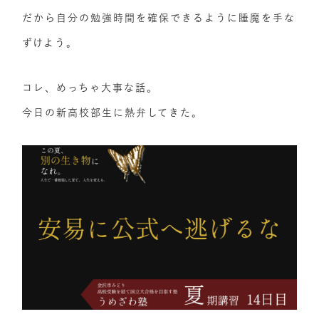
だから自分の勉強時間を確保​できるように睡魔を手な
ずけよう。
コレ、めっちゃ大事な話。
今日の新高校部生に熱弁してきた。