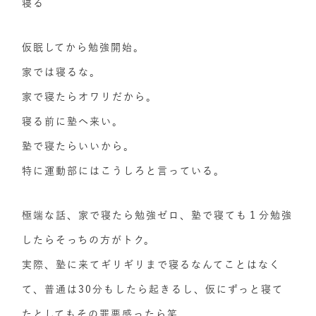
寝る
仮眠してから勉強開始。
家では寝るな。
家で寝たらオワリだから。
寝る前に塾へ来い。
塾で寝たらいいから。
特に運動部にはこうしろと言っている。
極端な話、家で寝たら勉強ゼロ、塾で寝ても１分勉強
したらそっちの方がトク。
実際、塾に来てギリギリまで寝るなんてことはなく
て、普通は30分もしたら起きるし、仮にずっと寝て
たとしてもその罪悪感ったら笑