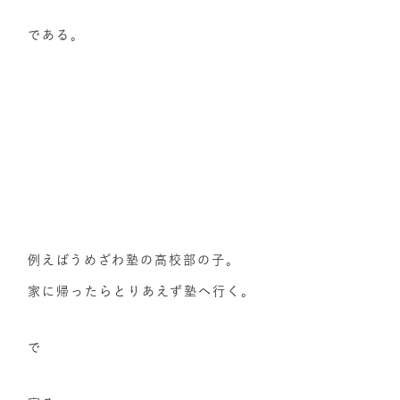
である。
例えばうめざわ塾の高校部の子。
家に帰ったらとりあえず塾へ行く。
で