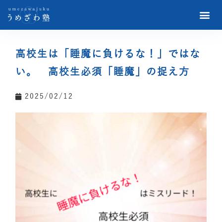
高校生は「睡魔に負けるな！」ではな
い。 高校生必須「睡魔」の捉え方
2025/02/12