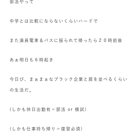
部活やって
中学とは比較にならないくらいハードで
また満員電車＆バスに揺られて帰ったら２０時前後
あぁ明日も６時起き
今日び、まぁまぁなブラック企業と肩を並べるくらい
の生活だ。
(しかも休日出勤有＝部活 or 模試)
(しかも仕事持ち帰り＝復習必須)