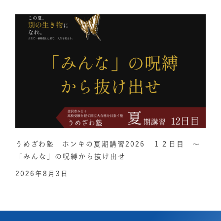
うめざわ塾 ホンキの夏期講習2026 １２日目 ～
「みんな」の呪縛から抜け出せ
2026年8月3日