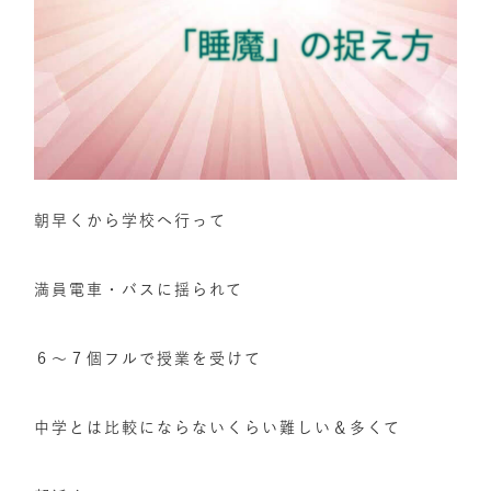
朝早くから学校へ行って
満員電車・バスに揺られて
６～７個フルで授業を受けて
中学とは比較にならないくらい難しい＆多くて