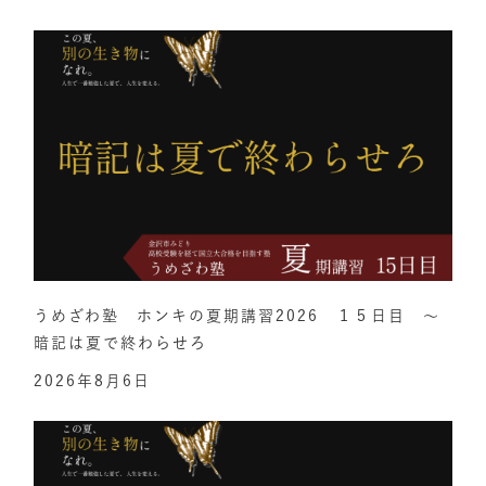
うめざわ塾 ホンキの夏期講習2026 １５日目 ～
暗記は夏で終わらせろ
2026年8月6日