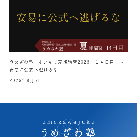
うめざわ塾 ホンキの夏期講習2026 １４日目 ～
安易に公式へ逃げるな
2026年8月5日