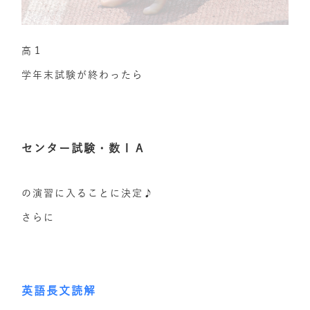
高１
学年末試験が終わったら
センター試験・数ⅠＡ
の演習に入ることに決定♪
さらに
英語長文読解