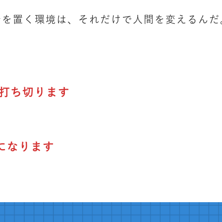
身を置く環境は、それだけで人間を変えるんだ
で打ち切ります
になります