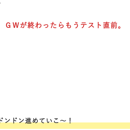
。
ＧＷが終わったらもうテスト直前。
、
ドンドン進めていこ～！