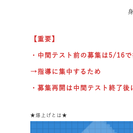
【重要】
・中間テスト前の募集は5/16
→指導に集中するため
・募集再開は中間テスト終了後
★爆上げとは★