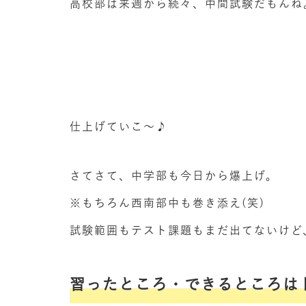
高校部は来週から続々、中間試験だもんね
仕上げていこ～♪
さてさて、中学部も今日から爆上げ。
※もちろん西南部中も巻き添え(笑)
試験範囲もテスト課題もまだ出てないけど
習ったところ・できるところは