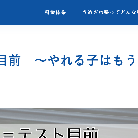
料金体系
料金体系
うめざわ塾ってどんな
うめざわ塾ってどんな
目前 ～やれる子はもう