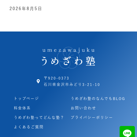
2026年8月5日
〒920-0373
石川県金沢市みどり3-21-10
トップページ
うめざわ塾のなんでもBLOG
料金体系
お問い合わせ
うめざわ塾ってどんな塾？
プライバシーポリシー
よくあるご質問