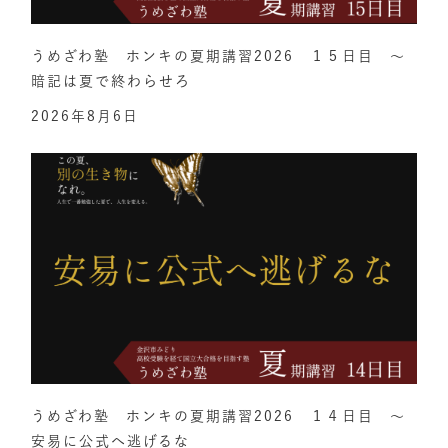
うめざわ塾 ホンキの夏期講習2026 １５日目 ～
暗記は夏で終わらせろ
2026年8月6日
うめざわ塾 ホンキの夏期講習2026 １４日目 ～
安易に公式へ逃げるな