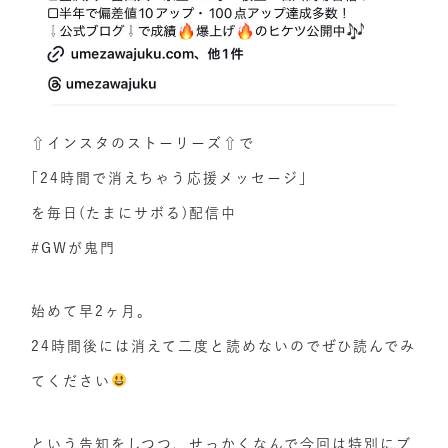
⇧インスタのストーリーズ⇧で
｢24時間で消えちゃう応援メッセージ｣
を毎日(たまにサボる)配信中
#GWが鬼門
始めて早2ヶ月。
24時間後には消えて二度と読めないのでぜひ読んでみ
てください
という告知をしつつ、せっかくなんで今回は特別にブ