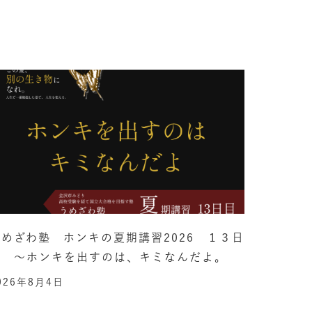
うめざわ塾 ホンキの夏期講習2026 １３日
目 ～ホンキを出すのは、キミなんだよ。
026年8月4日