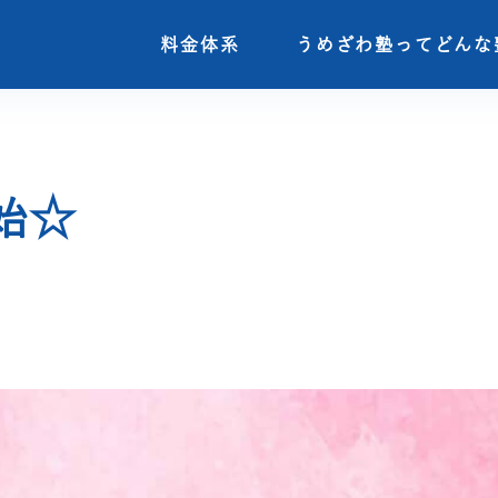
料金体系
料金体系
うめざわ塾ってどんな
うめざわ塾ってどんな
始☆