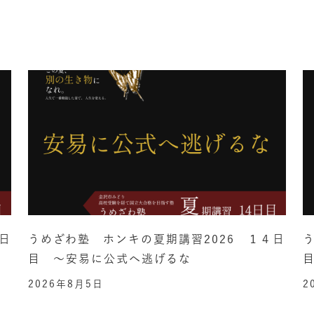
日
うめざわ塾 ホンキの夏期講習2026 １４日
目 ～安易に公式へ逃げるな
2026年8月5日
2