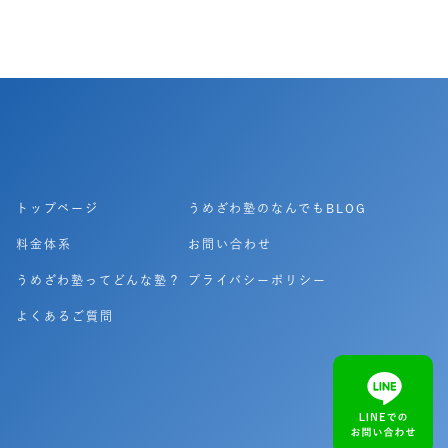
トップページ
うめざわ塾のなんでもBLOG
料金体系
お問い合わせ
うめざわ塾ってどんな塾？
プライバシーポリシー
よくあるご質問