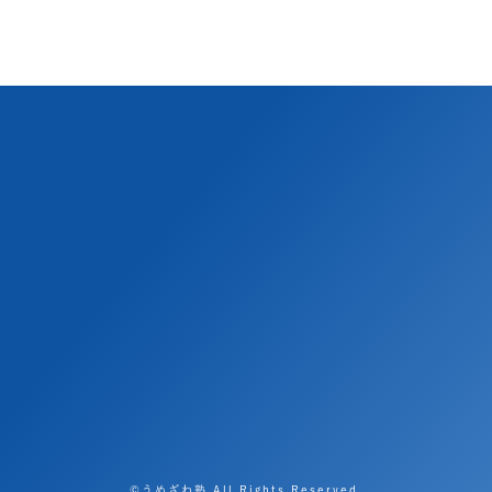
©うめざわ塾 All Rights Reserved.