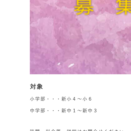
対象
小学部・・・新小４～小６
中学部・・・新中１～新中３