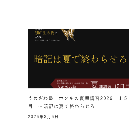
うめざわ塾 ホンキの夏期講習2026 １５
目 ～暗記は夏で終わらせろ
2026年8月6日