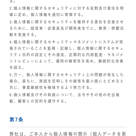
る。
2.個人情報に関するセキュリティに対する役割及び責任を明
確に定め、個人情報を適切に管理する。
3.個人情報に関するセキュリティを維持する責任を自覚させ
るために、経営者・従業員及び関係者全てに、教育・啓蒙活
動を実施する。
4.個人情報に関するセキュリティマネジメントシステムが実
施されていることを監視・記録し、個人情報に関するセキュ
リティ目的の設定とその達成、定期的な内部監査・マネジメ
ントレビューによって、運用の確実性を高め、継続的な改善
を図る。
5.万一、個人情報に関するセキュリティ上の問題が発生した
場合、直ちに、原因を究明しその被害を最小限にとどめると
共に、事業継続性を確保するよう努力する。
6.個人情報及びその取扱について、法令やその他の社会規
範、顧客との契約を遵守する。
第7条
弊社は、ご本人から個人情報の開示（個人データを第