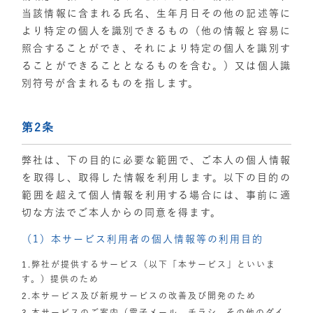
当該情報に含まれる氏名、生年月日その他の記述等に
より特定の個人を識別できるもの（他の情報と容易に
照合することができ、それにより特定の個人を識別す
ることができることとなるものを含む。）又は個人識
別符号が含まれるものを指します。
第2条
弊社は、下の目的に必要な範囲で、ご本人の個⼈情報
を取得し、取得した情報を利用します。以下の⽬的の
範囲を超えて個⼈情報を利⽤する場合には、事前に適
切な⽅法でご本人からの同意を得ます。
（1）本サービス利用者の個人情報等の利用目的
1.弊社が提供するサービス（以下「本サービス」といいま
す。）提供のため
2.本サービス及び新規サービスの改善及び開発のため
3.本サービスのご案内（電子メール、チラシ、その他のダイ