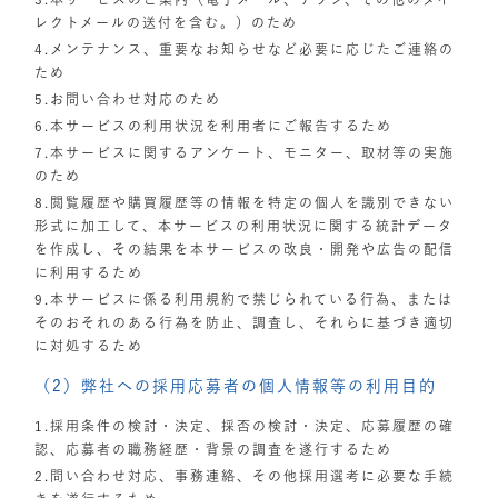
レクトメールの送付を含む。）のため
4.メンテナンス、重要なお知らせなど必要に応じたご連絡の
ため
5.お問い合わせ対応のため
6.本サービスの利用状況を利用者にご報告するため
7.本サービスに関するアンケート、モニター、取材等の実施
のため
8.閲覧履歴や購買履歴等の情報を特定の個人を識別できない
形式に加工して、本サービスの利用状況に関する統計データ
を作成し、その結果を本サービスの改良・開発や広告の配信
に利用するため
9.本サービスに係る利用規約で禁じられている行為、または
そのおそれのある行為を防止、調査し、それらに基づき適切
に対処するため
（2）弊社への採用応募者の個人情報等の利用目的
1.採用条件の検討・決定、採否の検討・決定、応募履歴の確
認、応募者の職務経歴・背景の調査を遂行するため
2.問い合わせ対応、事務連絡、その他採用選考に必要な手続