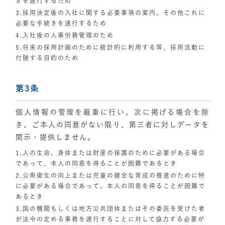
きを遂行するため
3.採用決定後の入社に関する必要事項の案内、その他これに
必要な手続きを遂行するため
4.入社後の人事労務管理のため
5.将来の採用計画のために統計的に利用する等、採用活動に
付随する目的のため
第3条
個人情報の管理を厳重に行い、次に掲げる場合を除
き、ご本人の同意がない限り、第三者に対しデータを
開示・提供しません。
1.人の生命、身体または財産の保護のために必要がある場合
であって、本人の同意を得ることが困難であるとき
2.公衆衛生の向上または児童の健全な育成の推進のために特
に必要がある場合であって、本人の同意を得ることが困難で
あるとき
3.国の機関もしくは地方公共団体またはその委託を受けた者
が法令の定める事務を遂行することに対して協力する必要が