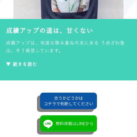
成績アップの道は、甘くない
成績アップは、地道な積み重ねの末にある うめざわ塾
は、そう確信しています。
▼ 続きを読む