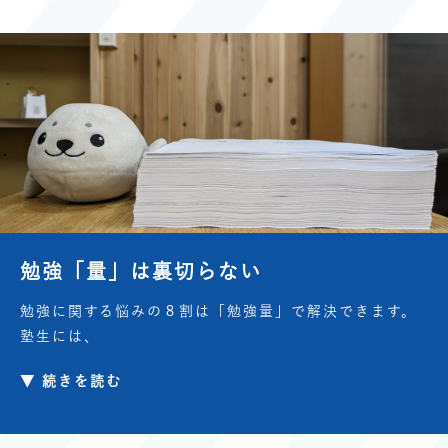
勉強「量」は裏切らない
勉強に関する悩みの８割は「勉強量」で解決できます。
塾生には、
▼ 続きを読む