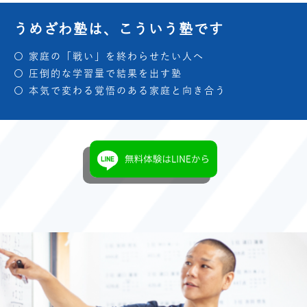
うめざわ塾は、こういう塾です
〇 家庭の「戦い」を終わらせたい人へ
〇 圧倒的な学習量で結果を出す塾
〇 本気で変わる覚悟のある家庭と向き合う