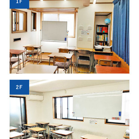
1F
2F