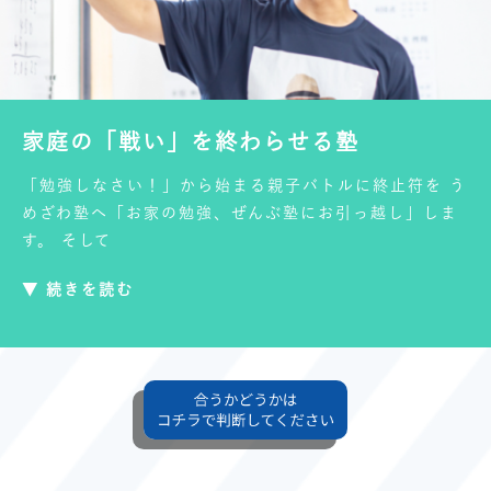
家庭の「戦い」を終わらせる塾
「勉強しなさい！」から始まる親子バトルに終止符を う
めざわ塾へ「お家の勉強、ぜんぶ塾にお引っ越し」しま
す。 そして
▼ 続きを読む