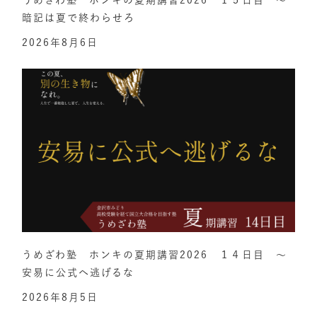
うめざわ塾 ホンキの夏期講習2026 １５日目 ～
暗記は夏で終わらせろ
2026年8月6日
うめざわ塾 ホンキの夏期講習2026 １４日目 ～
安易に公式へ逃げるな
2026年8月5日