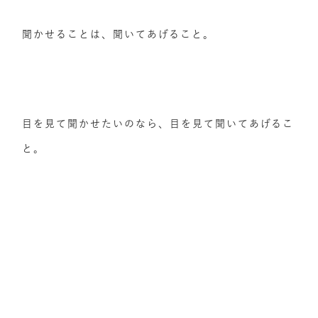
聞かせることは、聞いてあげること。
目を見て聞かせたいのなら、目を見て聞いてあげるこ
と。