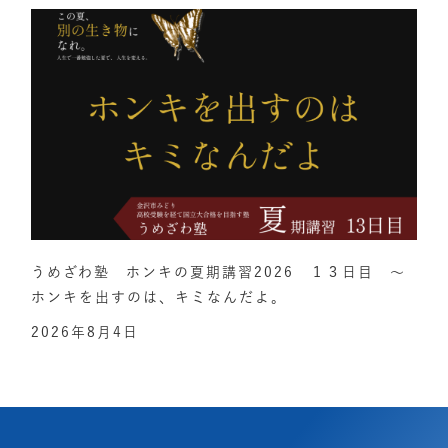
うめざわ塾 ホンキの夏期講習2026 １３日目 ～
ホンキを出すのは、キミなんだよ。
2026年8月4日