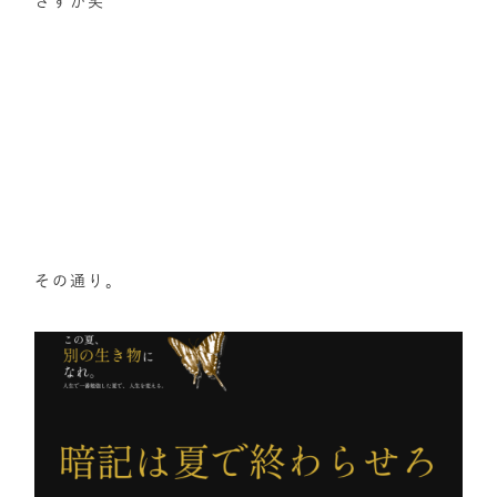
さすが笑
その通り。