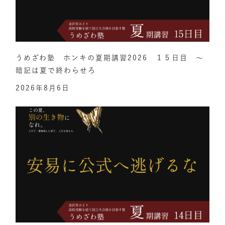
うめざわ塾 ホンキの夏期講習2026 １５日目 ～
暗記は夏で終わらせろ
2026年8月6日