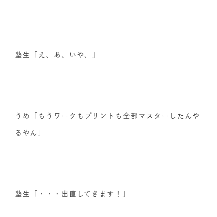
塾生「え、あ、いや、」
うめ「もうワークもプリントも全部マスターしたんや
るやん」
塾生「・・・出直してきます！」