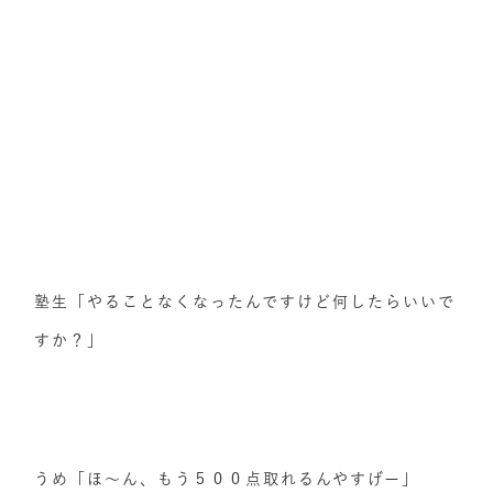
塾生「やることなくなったんですけど何したらいいで
すか？」
うめ「ほ～ん、もう５００点取れるんやすげー」