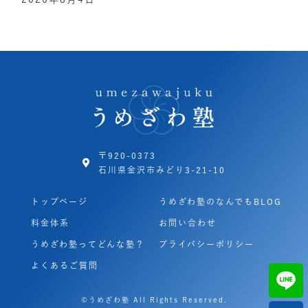
〒920-0373
石川県金沢市みどり3-21-10
トップページ
うめざわ塾のなんでもBLOG
料金体系
お問い合わせ
うめざわ塾ってどんな塾？
プライバシーポリシー
よくあるご質問
©うめざわ塾 All Rights Reserved.