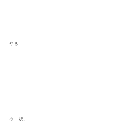
やる
の一択。