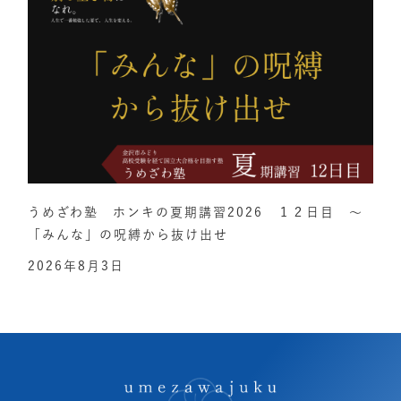
うめざわ塾 ホンキの夏期講習2026 １２日目 ～
「みんな」の呪縛から抜け出せ
2026年8月3日