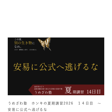
うめざわ塾 ホンキの夏期講習2026 １４日目 ～
安易に公式へ逃げるな