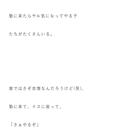
塾に来たらヤル気になってやる子
たちがたくさんいる。
家ではさぞ怠惰なんだろうけど(笑)、
塾に来て、イスに座って、
「さぁやるぞ」