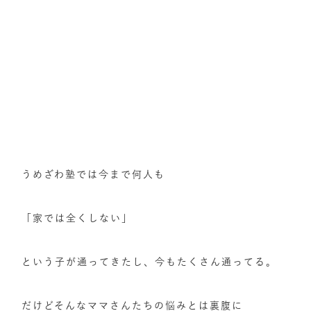
うめざわ塾では今まで何人も
「家では全くしない」
という子が通ってきたし、今もたくさん通ってる。
だけどそんなママさんたちの悩みとは裏腹に