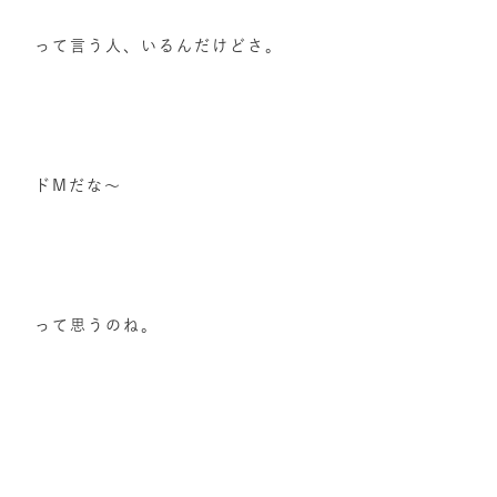
って言う人、いるんだけどさ。
ドMだな～
って思うのね。