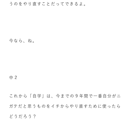
うのをやり直すことだってできるよ。
今なら、ね。
中２
これから「自学」は、今までの９年間で一番自分がニ
ガテだと思うものをイチからやり直すために使ったら
どうだろう？