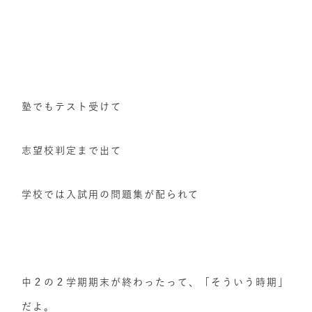
塾でもテスト受けて
志望校判定まで出て
学校では入試用の問題集が配られて
中２の２学期期末が終わったって、「そういう時期」
だよ。