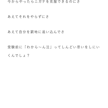
今からやったらニガテを克服できるのにさ
あえてそれをやらずにさ
あえて自分を窮地に追い込んでさ
受験前に「わから～ん泣」ってしんどい思いをしにい
くんでしょ？