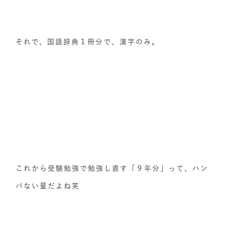
それで、国語辞典１冊分で、漢字のみ。
これから受験勉強で勉強し直す「９年分」って、ハン
パない量だよね笑