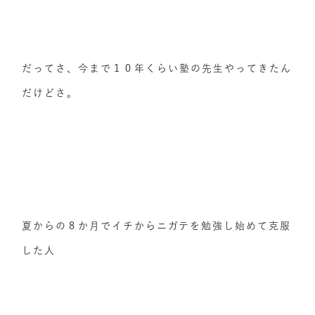
だってさ、今まで１０年くらい塾の先生やってきたん
だけどさ。
夏からの８か月でイチからニガテを勉強し始めて克服
した人