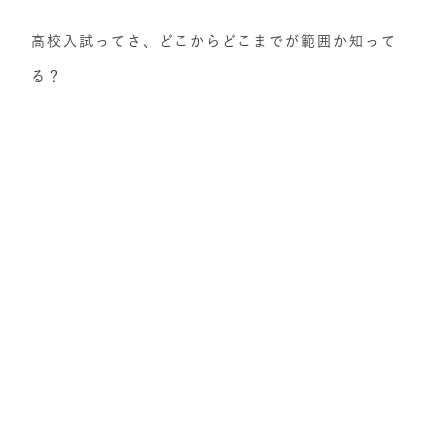
高校入試ってさ、どこからどこまでが範囲か知って
る？