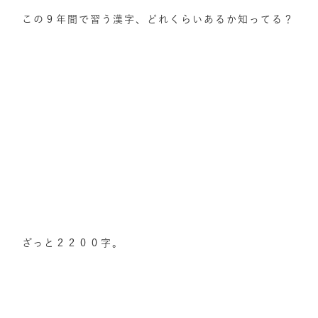
この９年間で習う漢字、どれくらいあるか知ってる？
ざっと２２００字。