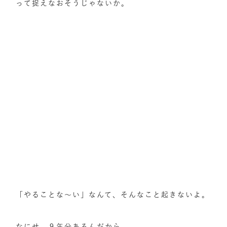
って捉えなおそうじゃないか。
「やることな～い」なんて、そんなこと起きないよ。
なにせ、９年分あるんだから。